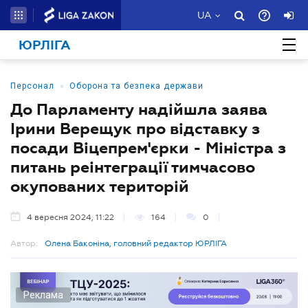
UA
ЮРЛІГА
•
Персонал
Оборона та безпека держави
До Парламенту надійшла заява
Ірини Верещук про відставку з
посади Віцепрем'єрки - Міністра з
питань реінтеграції тимчасово
окупованих територій
4 вересня 2024, 11:22
164
0
Автор:
Олена Баконіна, головний редактор ЮРЛІГА
Реклама