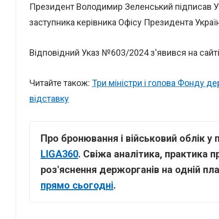
Президент Володимир Зеленський підписав У
заступника керівника Офісу Президента Украї
Відповідний Указ №603/2024 з'явився на сайт
Читайте також:
Три міністри і голова Фонду д
відставку
Про бронювання і військовий облік у 
LIGA360
. Свіжа аналітика, практика 
роз'яснення держорганів на одній пл
прямо сьогодні
.