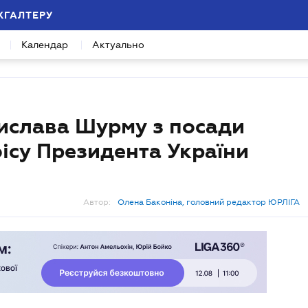
ХГАЛТЕРУ
Календар
Актуально
тислава Шурму з посади
ісу Президента України
Автор:
Олена Баконіна, головний редактор ЮРЛІГА