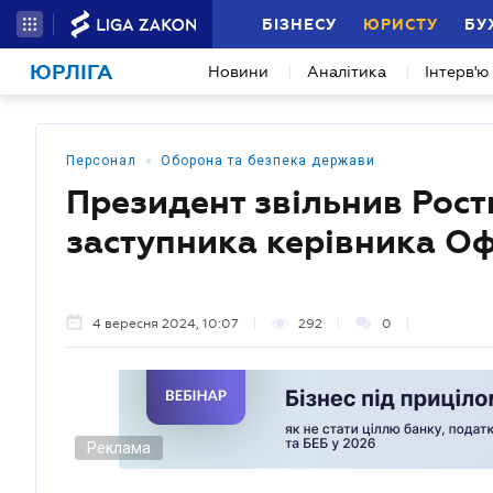
БІЗНЕСУ
ЮРИСТУ
БУ
ЮРЛІГА
Новини
Аналітика
Інтерв'ю
•
Персонал
Оборона та безпека держави
Президент звільнив Рос
заступника керівника Оф
4 вересня 2024, 10:07
292
0
Реклама