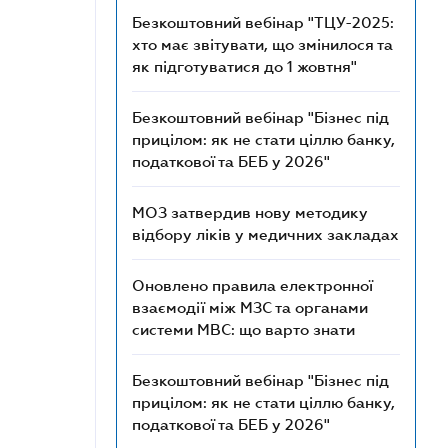
Безкоштовний вебінар "ТЦУ-2025:
хто має звітувати, що змінилося та
як підготуватися до 1 жовтня"
Безкоштовний вебінар "Бізнес під
прицілом: як не стати ціллю банку,
податкової та БЕБ у 2026"
МОЗ затвердив нову методику
відбору ліків у медичних закладах
Оновлено правила електронної
взаємодії між МЗС та органами
системи МВС: що варто знати
Безкоштовний вебінар "Бізнес під
прицілом: як не стати ціллю банку,
податкової та БЕБ у 2026"