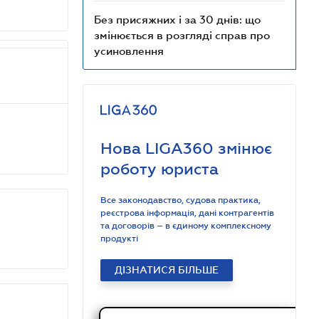
Без присяжних і за 30 днів: що
змінюється в розгляді справ про
усиновлення
Нова LIGA360 змінює
роботу юриста
Все законодавство, судова практика,
реєстрова інформація, дані контрагентів
та договорів – в єдиному комплексному
продукті
ДІЗНАТИСЯ БІЛЬШЕ