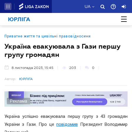
UA
ЮРЛІГА
Приватне життя та цивільні правовідносини
Україна евакуювала з Гази першу
групу громадян
8 листопада 2023, 15:45
203
0
Автор:
ЮРЛІГА
Реклама
Україна успішно евакуювала першу групу з 43 громадян
України з Гази. Про це
повідомив
Президент Володимир