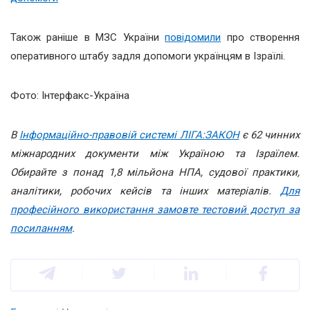
Також раніше в МЗС України
повідомили
про створення
оперативного штабу задля допомоги українцям в Ізраїлі.
Фото: Інтерфакс-Україна
В
Інформаційно-правовій системі ЛІГА:ЗАКОН
є 62 чинних
міжнародних документи між Україною та Ізраїлем.
Обирайте з понад 1,8 мільйона НПА, судової практики,
аналітики, робочих кейсів та інших матеріалів.
Для
професійного використання замовте тестовий доступ за
посиланням
.