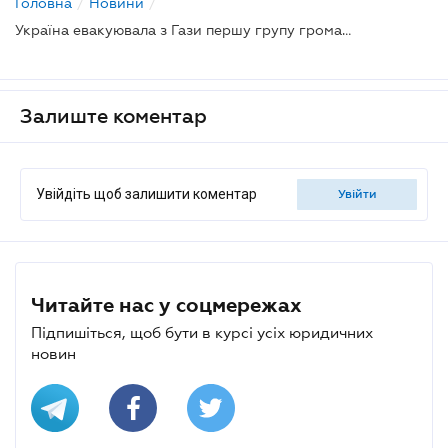
Головна
/
Новини
/
Україна евакуювала з Гази першу групу громадян
Залиште коментар
Увійдіть щоб залишити коментар
увійти
Читайте нас у соцмережах
Підпишіться, щоб бути в курсі усіх юридичних
новин