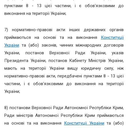
пунктами 8 - 13 цієї частини, і є обов'язковими до
виконання на території України;
7) нормативно-правові акти інших державних органів
приймаються на основі та на виконання
Конституції
України
та (або) законів, чинних міжнародних договорів
України, постанов Верховної Ради України, указів
Президента України, постанов Кабінету Міністрів України,
мають на території України вищу юридичну силу, ніж
нормативно-правові акти, передбачені пунктами 8 - 13 цієї
частини, і є обов'язковими до виконання на території
України;
8) постанови Верховної Ради Автономної Республіки Крим,
Ради міністрів Автономної Республіки Крим приймаються
на основі та на виконання
Конституції України
та (або)