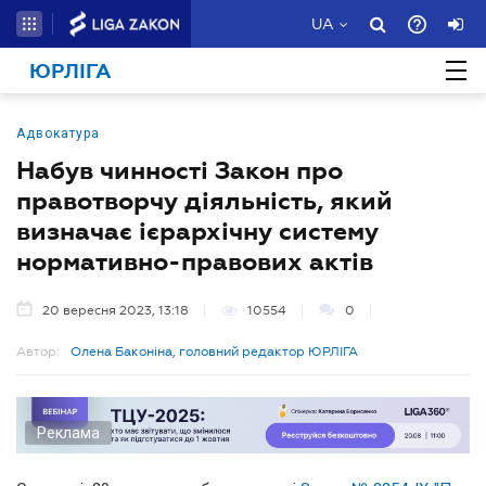
UA
ЮРЛІГА
Адвокатура
Набув чинності Закон про
правотворчу діяльність, який
визначає ієрархічну систему
нормативно-правових актів
20 вересня 2023, 13:18
10554
0
Автор:
Олена Баконіна, головний редактор ЮРЛІГА
Реклама