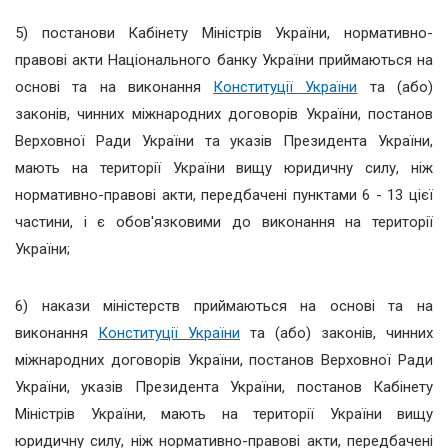
5) постанови Кабінету Міністрів України, нормативно-
правові акти Національного банку України приймаються на
основі та на виконання
Конституції України
та (або)
законів, чинних міжнародних договорів України, постанов
Верховної Ради України та указів Президента України,
мають на території України вищу юридичну силу, ніж
нормативно-правові акти, передбачені пунктами 6 - 13 цієї
частини, і є обов'язковими до виконання на території
України;
6) накази міністерств приймаються на основі та на
виконання
Конституції України
та (або) законів, чинних
міжнародних договорів України, постанов Верховної Ради
України, указів Президента України, постанов Кабінету
Міністрів України, мають на території України вищу
юридичну силу, ніж нормативно-правові акти, передбачені