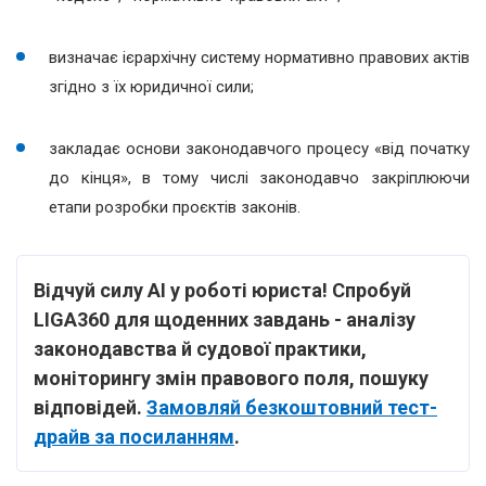
визначає ієрархічну систему нормативно правових актів
згідно з їх юридичної сили;
закладає основи законодавчого процесу «від початку
до кінця», в тому числі законодавчо закріплюючи
етапи розробки проєктів законів.
Відчуй силу AI у роботі юриста! Спробуй
LIGA360 для щоденних завдань - аналізу
законодавства й судової практики,
моніторингу змін правового поля, пошуку
відповідей.
Замовляй безкоштовний тест-
драйв за посиланням
.