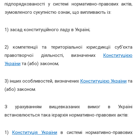
підпорядкованості у системі нормативно-правових актів,
зумовленого сукупністю ознак, що випливають із:
1) засад конституційного ладу в Україні;
2) компетенції та територіальної юрисдикції суб'єкта
правотворчої діяльності, визначених
Конституцією
України
та (або) законом;
3) інших особливостей, визначених
Конституцією України
та
(або) законом.
З урахуванням вищевказаних вимог в Україні
встановлюється така ієрархія нормативно-правових актів:
1)
Конституція України
в системі нормативно-правових