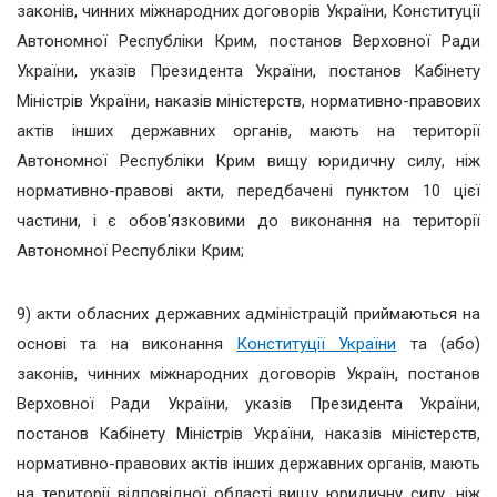
законів, чинних міжнародних договорів України, Конституції
Автономної Республіки Крим, постанов Верховної Ради
України, указів Президента України, постанов Кабінету
Міністрів України, наказів міністерств, нормативно-правових
актів інших державних органів, мають на території
Автономної Республіки Крим вищу юридичну силу, ніж
нормативно-правові акти, передбачені пунктом 10 цієї
частини, і є обов'язковими до виконання на території
Автономної Республіки Крим;
9) акти обласних державних адміністрацій приймаються на
основі та на виконання
Конституції України
та (або)
законів, чинних міжнародних договорів Україн, постанов
Верховної Ради України, указів Президента України,
постанов Кабінету Міністрів України, наказів міністерств,
нормативно-правових актів інших державних органів, мають
на території відповідної області вищу юридичну силу, ніж