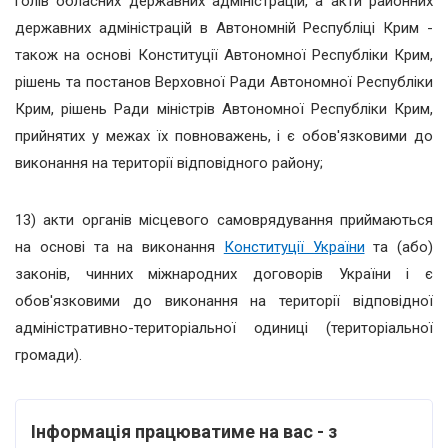
голів обласних державних адміністрацій, а акти районних
державних адміністрацій в Автономній Республіці Крим -
також на основі Конституції Автономної Республіки Крим,
рішень та постанов Верховної Ради Автономної Республіки
Крим, рішень Ради міністрів Автономної Республіки Крим,
прийнятих у межах їх повноважень, і є обов'язковими до
виконання на території відповідного району;
13) акти органів місцевого самоврядування приймаються
на основі та на виконання
Конституції України
та (або)
законів, чинних міжнародних договорів України і є
обов'язковими до виконання на території відповідної
адміністративно-територіальної одиниці (територіальної
громади).
Інформація працюватиме на вас - з