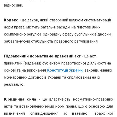
відносини.
Кодекс
- це закон, який створений шляхом систематизації
норм права, містить загальні засади, на підставі яких
комплексно регулює однорідну сферу суспільних відносин,
забезпечуючи стабільність правового регулювання.
Підзаконний нормативно-правовий акт
- це акт,
прийнятий (виданий) суб'єктом правотворчої діяльності на
основі та на виконання
Конституції України
, законів, чинних
міжнародних договорів України та спрямований на їх
реалізацію.
Юридична сила
- це властивість нормативно-правових
актів та встановлених ними норм права, що є основою для
визначення співвідношення їх взаємної ієрархічної