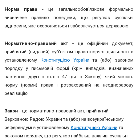
Норма права
- це загальнообов'язкове формально
визначене правило поведінки, що регулює суспільні
відносини, яке охороняється і забезпечується державою.
Нормативно-правовий акт
- це офіційний документ,
прийнятий (виданий) суб'єктом правотворчої діяльності в
установленому
Конституцією України
та (або) законом
порядку у письмовій формі (крім випадків, визначених
частиною другою статті 47 цього Закону), який містить
норму (норми) права і розрахований на неодноразову
реалізацію.
Закон
- це нормативно-правовий акт, прийнятий
Верховною Радою України та (або) на всеукраїнському
референдумі в установленому
Конституцією України
та
законом порядку, що регулює найбільш важливі суспільні