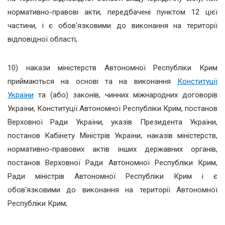
нормативно-правові акти, передбачені пунктом 12 цієї
частини, і є обов'язковими до виконання на території
відповідної області;
10) накази міністерств Автономної Республіки Крим
приймаються на основі та на виконання
Конституції
України
та (або) законів, чинних міжнародних договорів
України, Конституції Автономної Республіки Крим, постанов
Верховної Ради України, указів Президента України,
постанов Кабінету Міністрів України, наказів міністерств,
нормативно-правових актів інших державних органів,
постанов Верховної Ради Автономної Республіки Крим,
Ради міністрів Автономної Республіки Крим і є
обов'язковими до виконання на території Автономної
Республіки Крим;