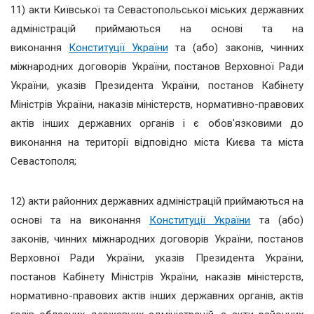
11) акти Київської та Севастопольської міських державних
адміністрацій приймаються на основі та на
виконання
Конституції України
та (або) законів, чинних
міжнародних договорів України, постанов Верховної Ради
України, указів Президента України, постанов Кабінету
Міністрів України, наказів міністерств, нормативно-правових
актів інших державних органів і є обов'язковими до
виконання на території відповідно міста Києва та міста
Севастополя;
12) акти районних державних адміністрацій приймаються на
основі та на виконання
Конституції України
та (або)
законів, чинних міжнародних договорів України, постанов
Верховної Ради України, указів Президента України,
постанов Кабінету Міністрів України, наказів міністерств,
нормативно-правових актів інших державних органів, актів