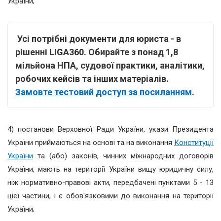
України;
Усі потрібні документи для юриста - в
рішенні LIGA360. Обирайте з понад 1,8
мільйона НПА, судової практики, аналітики,
робочих кейсів та інших матеріалів.
Замовте тестовий доступ за посиланням
.
4) постанови Верховної Ради України, укази Президента
України приймаються на основі та на виконання
Конституції
України
та (або) законів, чинних міжнародних договорів
України, мають на території України вищу юридичну силу,
ніж нормативно-правові акти, передбачені пунктами 5 - 13
цієї частини, і є обов'язковими до виконання на території
України;