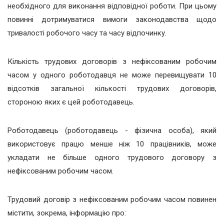
необхідного для виконання відповідної роботи. При цьому
повинні дотримуватися вимоги законодавства щодо
тривалості робочого часу та часу відпочинку.
Кількість трудових договорів з нефіксованим робочим
часом у одного роботодавця не може перевищувати 10
відсотків загальної кількості трудових договорів,
стороною яких є цей роботодавець.
Роботодавець (роботодавець - фізична особа), який
використовує працю менше ніж 10 працівників, може
укладати не більше одного трудового договору з
нефіксованим робочим часом.
Трудовий договір з нефіксованим робочим часом повинен
містити, зокрема, інформацію про: