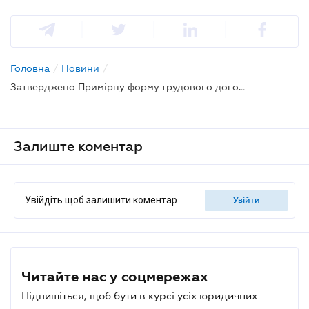
Головна
/
Новини
/
Затверджено Примірну форму трудового договору з нефіксованим робочим часом
Залиште коментар
Увійдіть щоб залишити коментар
увійти
Читайте нас у соцмережах
Підпишіться, щоб бути в курсі усіх юридичних