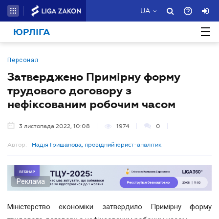
UA
ЮРЛІГА
Персонал
Затверджено Примірну форму
трудового договору з
нефіксованим робочим часом
3 листопада 2022, 10:08
1974
0
Автор:
Надія Гришанова, провідний юрист-аналітик
Реклама
Міністерство економіки затвердило Примірну форму