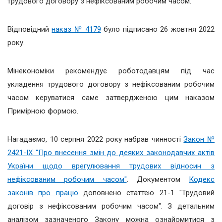
трудового договору з нефіксованим робочим часом.
Відповідний
наказ № 4179
було підписано 26 жовтня 2022
року.
Мінекономіки рекомендує роботодавцям під час
укладення трудового договору з нефіксованим робочим
часом керуватися саме затвердженою цим наказом
Примірною формою.
Нагадаємо, 10 серпня 2022 року набрав чинності
Закон №
2421-IX "Про внесення змін до деяких законодавчих актів
України щодо врегулювання трудових відносин з
нефіксованим робочим часом"
. Документом
Кодекс
законів про працю
доповнено статтею 21-1 "Трудовий
договір з нефіксованим робочим часом". З детальним
аналізом зазначеного Закону можна ознайомитися з