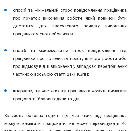
спосіб та мінімальний строк повідомлення працівника
про початок виконання роботи, який повинен бути
достатнім для своєчасного початку виконання
працівником своїх обов'язків;
спосіб та максимальний строк повідомлення від
працівника про готовність приступити до роботи або
про відмову від її виконання у випадках, передбачених
частиною восьмою статті 21-1 КЗпП;
інтервали, під час яких від працівника можуть вимагати
працювати (базові години та дні).
Кількість базових годин, під час яких від працівника
можуть вимагати працювати, не може перевищувати 40