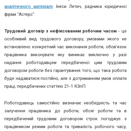
аналітичного матеріалу
Інеси Летич, радника юридичної
фірми "Астерс".
Трудовий договір з нефіксованим робочим
часом
- це
особливий вид трудового договору, умовами якого не
встановлено конкретний час виконання роботи, обов'язок
працівника виконувати яку виникає виключно у разі
надання роботодавцем передбаченої цим трудовим
договором роботи без гарантування того, що така робота
буде надаватися постійно, але з дотриманням умов оплати
праці, передбачених статтею 21-1 КЗпП.
Роботодавець самостійно визначає необхідність та час
залучення працівника до роботи, обсяг роботи та в
передбачений трудовим договором строк погоджує з
працівником режим роботи та тривалість робочого часу,