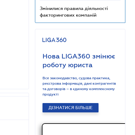
Змінилися правила діяльності
факторингових компаній
Нова LIGA360 змінює
роботу юриста
Все законодавство, судова практика,
реєстрова інформація, дані контрагентів
та договорів – в єдиному комплексному
продукті
ДІЗНАТИСЯ БІЛЬШЕ