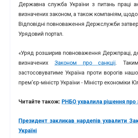
Державна служба України з питань праці ан
визначених законом, а також компаніям, щодо
Відповідні повноваження Держслужби затверд
Урядовий портал.
«Уряд розширив повноваження Держпраці, доз
визначених
Законом про санкції
. Таки
застосовуватиме Україна проти ворогів нашо
прем'єр-міністр України - Міністр економіки 
Читайте також:
РНБО ухвалила рішення про 
Президент закликав нардепів ухвалити Зак
Україні