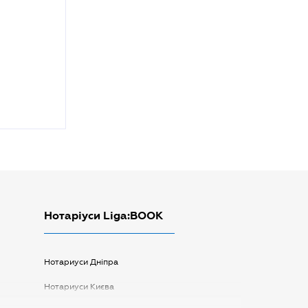
Нотаріуси Liga:BOOK
Нотариуси Дніпра
Нотариуси Києва