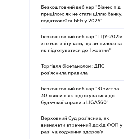
Безкоштовний вебінар "Бізнес під
прицілом: як не стати ціллю банку,
податкової та БЕБ у 2026"
Безкоштовний вебінар "ТЦУ-2025:
хто має звітувати, що змінилося та
як підготуватися до 1 жовтня"
Торгівля біоетанолом: ДПС
роз'яснила правила
Безкоштовний вебінар "Юрист за
30 хвилин: як підготуватися до
будь-якої справи з LIGA360"
Верховний Суд роз'яснив, як
визначати втрачений дохід ФОП у
разі ушкодження здоров'я