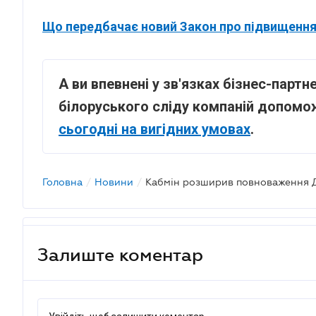
Що передбачає новий Закон про підвищення
А ви впевнені у зв'язках бізнес-партн
білоруського сліду компаній допом
сьогодні на вигідних умовах
.
Головна
/
Новини
/
Кабмін розширив повноваження 
Залиште коментар