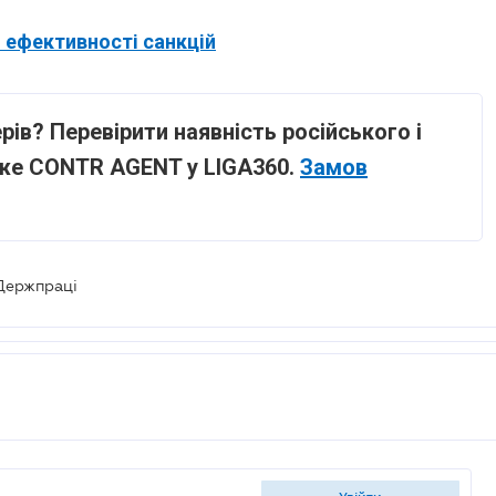
 ефективності санкцій
ерів? Перевірити наявність російського і
оже CONTR AGENT у LIGA360.
Замов
Держпраці