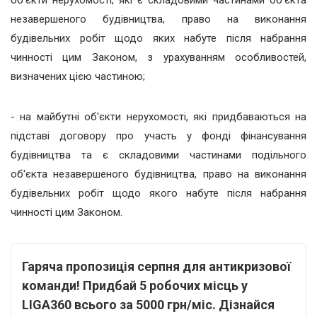
незавершеного будівництва, право на виконання
будівельних робіт щодо яких набуте після набрання
чинності цим Законом, з урахуванням особливостей,
визначених цією частиною;
- на майбутні об'єкти нерухомості, які придбаваються на
підставі договору про участь у фонді фінансування
будівництва та є складовими частинами подільного
об'єкта незавершеного будівництва, право на виконання
будівельних робіт щодо якого набуте після набрання
чинності цим Законом.
Гаряча пропозиція серпня для антикризової
команди
!
Придбай 5 робочих місць у
LIGA360 всього за 5000 грн/міс.
Дізнайся