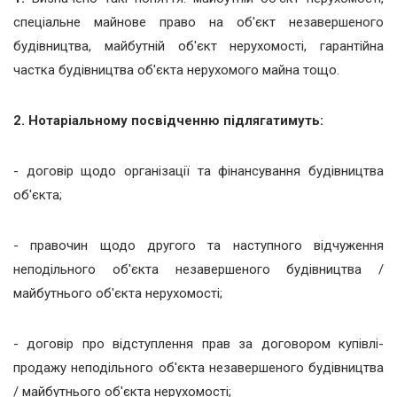
спеціальне майнове право на об'єкт незавершеного
будівництва, майбутній об'єкт нерухомості, гарантійна
частка будівництва об'єкта нерухомого майна тощо.
2. Нотаріальному посвідченню підлягатимуть:
- договір щодо організації та фінансування будівництва
об'єкта;
- правочин щодо другого та наступного відчуження
неподільного об'єкта незавершеного будівництва /
майбутнього об'єкта нерухомості;
- договір про відступлення прав за договором купівлі-
продажу неподільного об'єкта незавершеного будівництва
/ майбутнього об'єкта нерухомості;