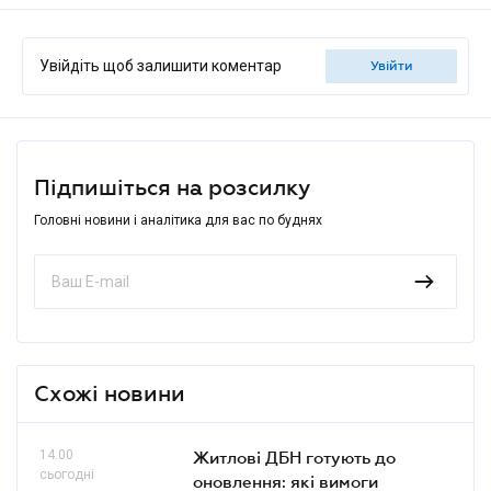
Увійдіть щоб залишити коментар
увійти
Підпишіться на розсилку
Головні новини і аналітика для вас по буднях
Схожі новини
14.00
Житлові ДБН готують до
сьогодні
оновлення: які вимоги