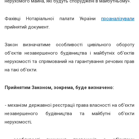
нерухомого майна, які будуть споруджені в майбутньому».
Фахівці Нотаріальної палати України
проаналізували
прийнятий документ.
Закон визначатиме особливості цивільного обороту
об'єктів незавершеного будівництва і майбутніх об'єктів
нерухомості та спрямований на гарантування речових прав
на такі об'єкти.
Прийнятим Законом, зокрема, буде визначено:
- механізм державної реєстрації права власності на об'єкти
незавершеного будівництва та майбутні об'єкти
нерухомості;