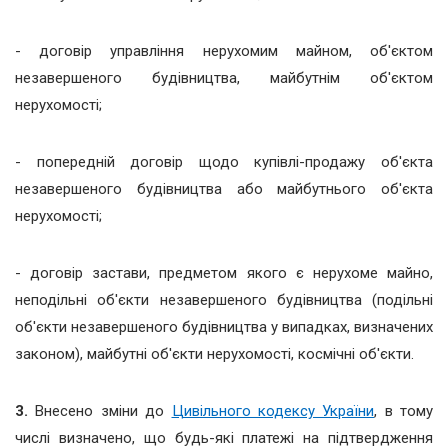
- договір управління нерухомим майном, об'єктом
незавершеного будівництва, майбутнім об'єктом
нерухомості;
- попередній договір щодо купівлі-продажу об'єкта
незавершеного будівництва або майбутнього об'єкта
нерухомості;
- договір застави, предметом якого є нерухоме майно,
неподільні об'єкти незавершеного будівництва (подільні
об'єкти незавершеного будівництва у випадках, визначених
законом), майбутні об'єкти нерухомості, космічні об'єкти.
3.
Внесено зміни до
Цивільного кодексу України
, в тому
числі визначено, що будь-які платежі на підтвердження