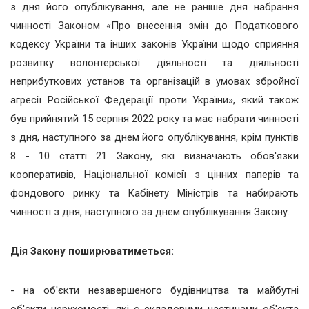
з дня його опублікування, але не раніше дня набрання
чинності Законом «Про внесення змін до Податкового
кодексу України та інших законів України щодо сприяння
розвитку волонтерської діяльності та діяльності
неприбуткових установ та організацій в умовах збройної
агресії Російської Федерації проти України», який також
був прийнятий 15 серпня 2022 року та має набрати чинності
з дня, наступного за днем його опублікування, крім пунктів
8 - 10 статті 21 Закону, які визначають обов'язки
кооперативів, Національної комісії з цінних паперів та
фондового ринку та Кабінету Міністрів та набирають
чинності з дня, наступного за днем опублікування Закону.
Дія Закону поширюватиметься:
- на об'єкти незавершеного будівництва та майбутні
об'єкти нерухомості, які є складовими частинами об'єкта