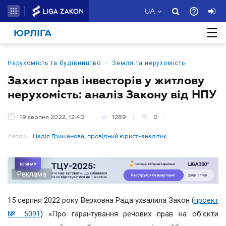
UA
ЮРЛІГА
•
Нерухомість та будівництво
Земля та нерухомість
Захист прав інвесторів у житлову
нерухомість: аналіз Закону від НПУ
19 серпня 2022, 12:40
1289
0
Автор:
Надія Гришанова, провідний юрист-аналітик
Реклама
15 серпня 2022 року Верховна Рада ухвалила Закон (
проект
№ 5091
) «Про гарантування речових прав на об'єкти