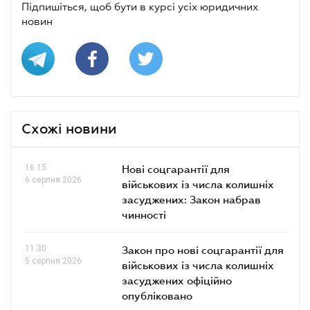
Підпишіться, щоб бути в курсі усіх юридичних
новин
Схожі новини
16.15
Нові соцгарантії для
6 серпня 2026
військових із числа колишніх
засуджених: Закон набрав
чинності
11.30
Закон про нові соцгарантії для
5 серпня 2026
військових із числа колишніх
засуджених офіційно
опубліковано