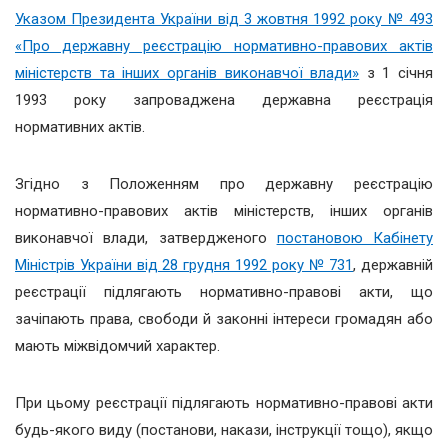
Указом Президента України від 3 жовтня 1992 року № 493
«Про державну реєстрацію нормативно-правових актів
міністерств та інших органів виконавчої влади»
з 1 січня
1993 року запроваджена державна реєстрація
нормативних актів.
Згідно з Положенням про державну реєстрацію
нормативно-правових актів міністерств, інших органів
виконавчої влади, затвердженого
постановою Кабінету
Міністрів України від 28 грудня 1992 року № 731
, державній
реєстрації підлягають нормативно-правові акти, що
зачіпають права, свободи й законні інтереси громадян або
мають міжвідомчий характер.
При цьому реєстрації підлягають нормативно-правові акти
будь-якого виду (постанови, накази, інструкції тощо), якщо