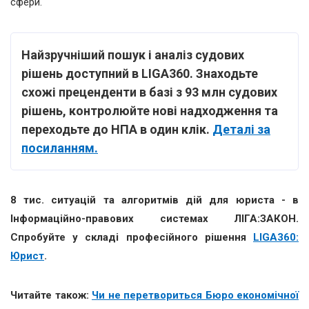
сфери.
Найзручніший пошук і аналіз судових
рішень доступний в LIGA360. Знаходьте
схожі преценденти в базі з 93 млн судових
рішень, контролюйте нові надходження та
переходьте до НПА в один клік.
Деталі за
посиланням.
8 тис. ситуацій та алгоритмів дій для юриста - в
Інформаційно-правових системах ЛІГА:ЗАКОН.
Спробуйте у складі професійного рішення
LIGA360:
Юрист
.
Читайте також:
Чи не перетвориться Бюро економічної