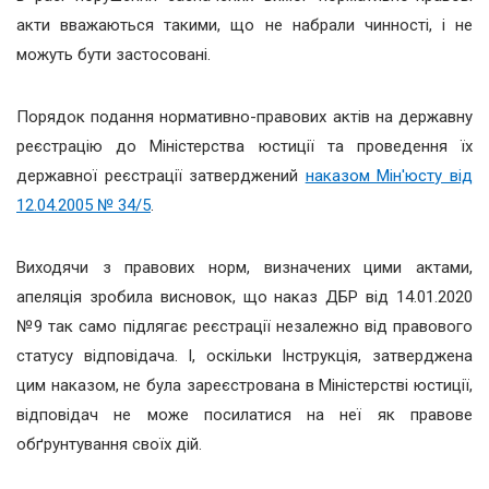
акти вважаються такими, що не набрали чинності, і не
можуть бути застосовані.
Порядок подання нормативно-правових актів на державну
реєстрацію до Міністерства юстиції та проведення їх
державної реєстрації затверджений
наказом Мін'
юсту від
12.04.2005 № 34/5
.
Виходячи з правових норм, визначених цими актами,
апеляція зробила висновок, що наказ ДБР від 14.01.2020
№9 так само підлягає реєстрації незалежно від правового
статусу відповідача. І, оскільки Інструкція, затверджена
цим наказом, не була зареєстрована в Міністерстві юстиції,
відповідач не може посилатися на неї як правове
обґрунтування своїх дій.