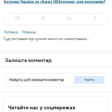
безпеки України на «Бюро НЕбезпеки» для економіки?
Головна
/
Новини
/
Суд поставив під сумнів чинність «неюстованих» нормативно-правових актів ДБР
Залиште коментар
Увійдіть щоб залишити коментар
увійти
Читайте нас у соцмережах