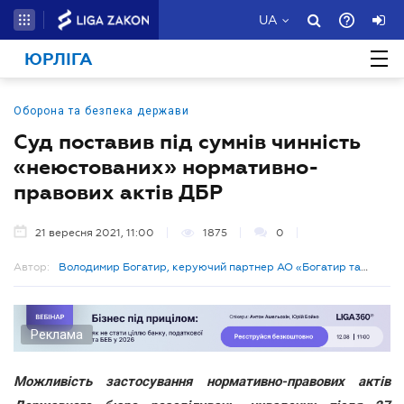
UA
ЮРЛІГА
Оборона та безпека держави
Суд поставив під сумнів чинність
«неюстованих» нормативно-
правових актів ДБР
21 вересня 2021, 11:00
1875
0
Автор:
Володимир Богатир, керуючий партнер АО «Богатир та
партнери»
Реклама
Можливість застосування нормативно-правових актів