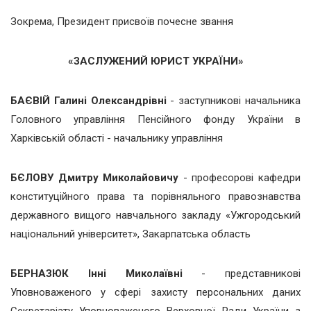
Зокрема, Президент присвоїв почесне звання
«ЗАСЛУЖЕНИЙ ЮРИСТ УКРАЇНИ»
БАЄВІЙ Галині Олександрівні
- заступникові начальника
Головного управління Пенсійного фонду України в
Харківській області - начальнику управління
БЄЛОВУ Дмитру Миколайовичу
- професорові кафедри
конституційного права та порівняльного правознавства
державного вищого навчального закладу «Ужгородський
національний університет», Закарпатська область
БЕРНАЗЮК Інні Миколаївні
- представникові
Уповноваженого у сфері захисту персональних даних
Секретаріату Уповноваженого Верховної Ради України з