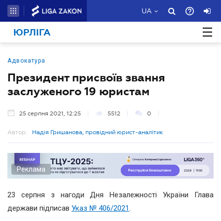
UA
ЮРЛІГА
Адвокатура
Президент присвоїв звання
заслуженого 19 юристам
25 серпня 2021, 12:25
5512
0
Автор:
Надія Гришанова, провідний юрист-аналітик
Реклама
23 серпня з нагоди Дня Незалежності України Глава
держави підписав
Указ № 406/2021
.