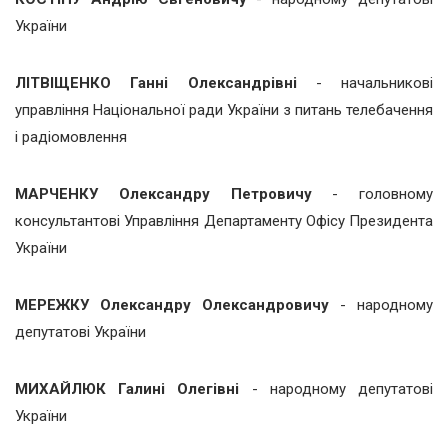
України
ЛІТВІЩЕНКО Ганні Олександрівні
- начальникові
управління Національної ради України з питань телебачення
і радіомовлення
МАРЧЕНКУ Олександру Петровичу
- головному
консультантові Управління Департаменту Офісу Президента
України
МЕРЕЖКУ Олександру Олександровичу
- народному
депутатові України
МИХАЙЛЮК Галині Олегівні
- народному депутатові
України