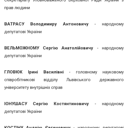
прав людини
ВАТРАСУ Володимиру Антоновичу
- народному
депутатові України
ВЕЛЬМОЖНОМУ Сергію Анатолійовичу
- народному
депутатові України
ГЛОВЮК Ірині Василівні
- головному науковому
співробітникові відділу Львівського державного
університету внутрішніх справ
ІОНУШАСУ Сергію Костянтиновичу
- народному
депутатові України
КОСТІНУ Андрію Євгеновичу
- народному депутатові