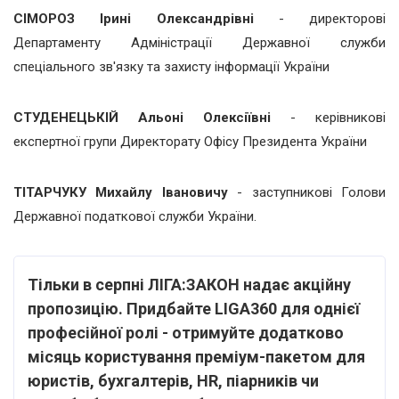
СІМОРОЗ Ірині Олександрівні
- директорові
Департаменту Адміністрації Державної служби
спеціального зв'язку та захисту інформації України
СТУДЕНЕЦЬКІЙ Альоні Олексіївні
- керівникові
експертної групи Директорату Офісу Президента України
ТІТАРЧУКУ Михайлу Івановичу
- заступникові Голови
Державної податкової служби України.
Тільки в серпні ЛІГА:ЗАКОН надає акційну
пропозицію. Придбайте LIGA360 для однієї
професійної ролі - отримуйте додатково
місяць користування преміум-пакетом для
юристів, бухгалтерів, HR, піарників чи