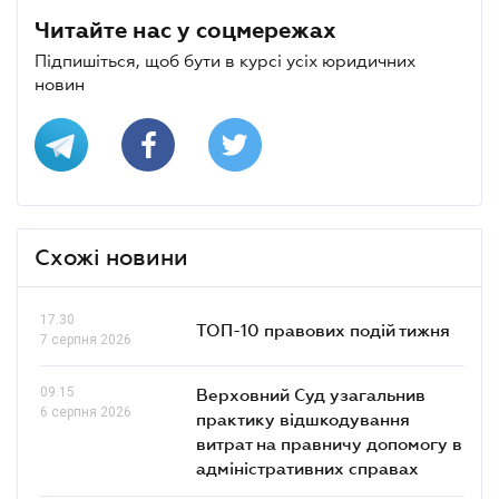
Читайте нас у соцмережах
Підпишіться, щоб бути в курсі усіх юридичних
новин
Схожі новини
17.30
ТОП-10 правових подій тижня
7 серпня 2026
09.15
Верховний Суд узагальнив
6 серпня 2026
практику відшкодування
витрат на правничу допомогу в
адміністративних справах