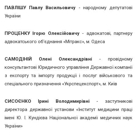
ПАВЛІШУ Павлу Васильовичу
- народному депутатові
України
ПРОЦЕНКУ Ігорю Олексійовичу
- адвокатові, партнеру
адвокатського об'єднання «Мітракс», м. Одеса
САМОДІНІЙ Олені Олександрівні
- провідному
консультантові Юридичного управління Державної компанії
з експорту та імпорту продукції і послуг військового та
спеціального призначення «Укрспецекспорт», м. Київ
СИСОЄНКО Ірині Володимирівні
- заступникові
директора державної установи «Інститут медицини праці
імені Ю. І. Кундієва Національної академії медичних наук
України»