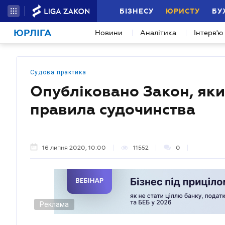
БІЗНЕСУ
ЮРИСТУ
БУ
ЮРЛІГА
Новини
Аналітика
Інтерв'ю
Судова практика
Опубліковано Закон, яки
правила судочинства
16 липня 2020, 10:00
11552
0
Реклама