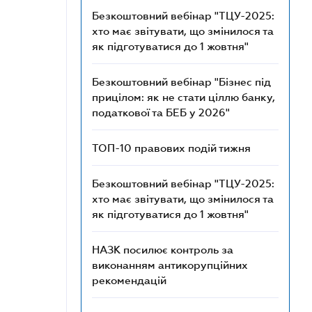
Безкоштовний вебінар "ТЦУ-2025:
хто має звітувати, що змінилося та
як підготуватися до 1 жовтня"
Безкоштовний вебінар "Бізнес під
прицілом: як не стати ціллю банку,
податкової та БЕБ у 2026"
ТОП-10 правових подій тижня
Безкоштовний вебінар "ТЦУ-2025:
хто має звітувати, що змінилося та
як підготуватися до 1 жовтня"
НАЗК посилює контроль за
виконанням антикорупційних
рекомендацій