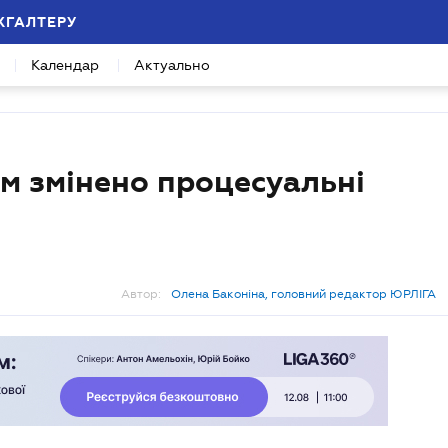
ХГАЛТЕРУ
Календар
Актуально
м змінено процесуальні
Автор:
Олена Баконіна, головний редактор ЮРЛІГА