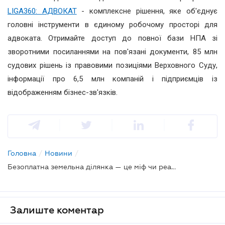
LIGA360: АДВОКАТ
- комплексне рішення, яке об'єднує
головні інструменти в єдиному робочому просторі для
адвоката. Отримайте доступ до повної бази НПА зі
зворотними посиланнями на пов'язані документи, 85 млн
судових рішень із правовими позиціями Верховного Суду,
інформації про 6,5 млн компаній і підприємців із
відображенням бізнес-зв'язків.
Головна
/
Новини
/
Безоплатна земельна ділянка — це міф чи реальність?
Залиште коментар