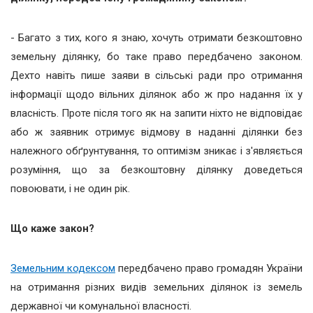
- Багато з тих, кого я знаю, хочуть отримати безкоштовно
земельну ділянку, бо таке право передбачено законом.
Дехто навіть пише заяви в сільські ради про отримання
інформації щодо вільних ділянок або ж про надання їх у
власність. Проте після того як на запити ніхто не відповідає
або ж заявник отримує відмову в наданні ділянки без
належного обґрунтування, то оптимізм зникає і з'являється
розуміння, що за безкоштовну ділянку доведеться
повоювати, і не один рік.
Що каже закон?
Земельним кодексом
передбачено право громадян України
на отримання різних видів земельних ділянок із земель
державної чи комунальної власності.