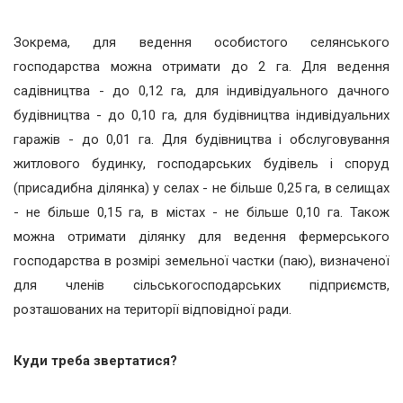
Зокрема, для ведення особистого селянського
господарства можна отримати до 2 га. Для ведення
садівництва - до 0,12 га, для індивідуального дачного
будівництва - до 0,10 га, для будівництва індивідуальних
гаражів - до 0,01 га. Для будівництва і обслуговування
житлового будинку, господарських будівель і споруд
(присадибна ділянка) у селах - не більше 0,25 га, в селищах
- не більше 0,15 га, в містах - не більше 0,10 га. Також
можна отримати ділянку для ведення фермерського
господарства в розмірі земельної частки (паю), визначеної
для членів сільськогосподарських підприємств,
розташованих на території відповідної ради.
Куди треба звертатися?