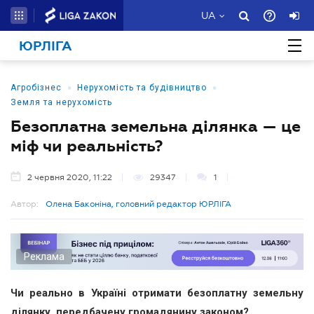
UA
ЮРЛІГА
•
•
Агробізнес
Нерухомість та будівництво
Земля та нерухомість
Безоплатна земельна ділянка — це
міф чи реальність?
2 червня 2020, 11:22
29347
1
Автор:
Олена Баконіна, головний редактор ЮРЛІГА
Реклама
Чи реально в Україні отримати безоплатну земельну
ділянку, передбачену громадянину законом?