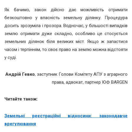
Як бачимо, закон дійсно дає можливість отримати
безкоштовно у власність земельну ділянку. Процедура
досить зрозуміла і прозора. Водночас, у більшості випадків
землю отримати дуже складно, особливо це стосується
земельних ділянок біля великих міст. Якщо ж запастися
часом і терпінням, то своє право на землю можна відстояти
у суді.
Андрій Гевко
, заступник Голови Комітету АПУ з аграрного
права, адвокат, партнер ЮФ BARGEN
Читайте також:
Земельні реєстраційні відносини: законодавче
врегулювання