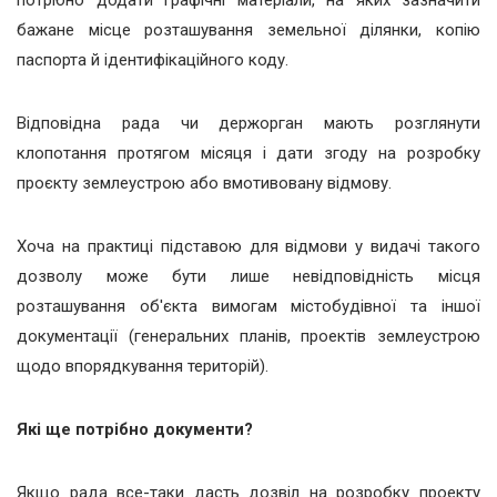
бажане місце розташування земельної ділянки, копію
паспорта й ідентифікаційного коду.
Відповідна рада чи держорган мають розглянути
клопотання протягом місяця і дати згоду на розробку
проєкту землеустрою або вмотивовану відмову.
Хоча на практиці підставою для відмови у видачі такого
дозволу може бути лише невідповідність місця
розташування об'єкта вимогам містобудівної та іншої
документації (генеральних планів, проектів землеустрою
щодо впорядкування територій).
Які ще потрібно документи?
Якщо рада все-таки дасть дозвіл на розробку проекту