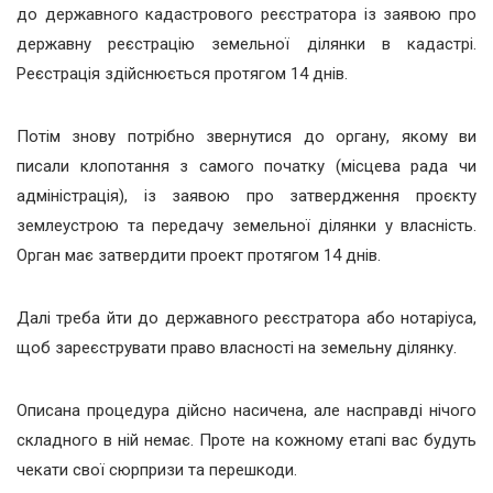
до державного кадастрового реєстратора із заявою про
державну реєстрацію земельної ділянки в кадастрі.
Реєстрація здійснюється протягом 14 днів.
Потім знову потрібно звернутися до органу, якому ви
писали клопотання з самого початку (місцева рада чи
адміністрація), із заявою про затвердження проєкту
землеустрою та передачу земельної ділянки у власність.
Орган має затвердити проект протягом 14 днів.
Далі треба йти до державного реєстратора або нотаріуса,
щоб зареєструвати право власності на земельну ділянку.
Описана процедура дійсно насичена, але насправді нічого
складного в ній немає. Проте на кожному етапі вас будуть
чекати свої сюрпризи та перешкоди.