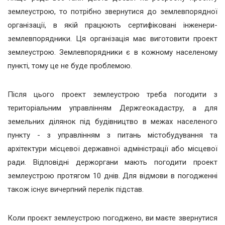
землеустрою, то потрібно звернутися до землевпорядної
організації, в якій працюють сертифіковані інженери-
землевпорядники. Ця організація має виготовити проект
землеустрою. Землевпорядники є в кожному населеному
пункті, тому це не буде проблемою.
Після цього проект землеустрою треба погодити з
територіальним управлінням Держгеокадастру, а для
земельних ділянок під будівництво в межах населеного
пункту - з управлінням з питань містобудування та
архітектури місцевої державної адміністрації або місцевої
ради. Відповідні держоргани мають погодити проект
землеустрою протягом 10 днів. Для відмови в погодженні
також існує вичерпний перелік підстав.
Коли проєкт землеустрою погоджено, ви маєте звернутися