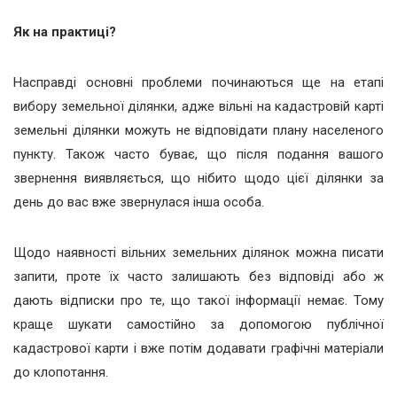
Як на практиці?
Насправді основні проблеми починаються ще на етапі
вибору земельної ділянки, адже вільні на кадастровій карті
земельні ділянки можуть не відповідати плану населеного
пункту. Також часто буває, що після подання вашого
звернення виявляється, що нібито щодо цієї ділянки за
день до вас вже звернулася інша особа.
Щодо наявності вільних земельних ділянок можна писати
запити, проте їх часто залишають без відповіді або ж
дають відписки про те, що такої інформації немає. Тому
краще шукати самостійно за допомогою публічної
кадастрової карти і вже потім додавати графічні матеріали
до клопотання.