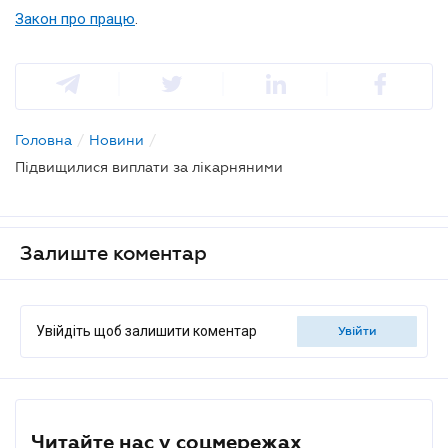
Закон про працю
.
Головна
/
Новини
/
Підвищилися виплати за лікарняними
Залиште коментар
Увійдіть щоб залишити коментар
увійти
Читайте нас у соцмережах