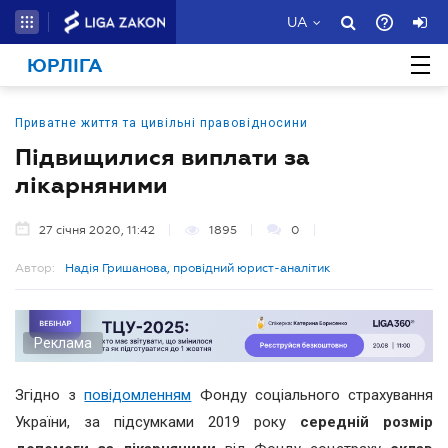
UA
ЮРЛІГА
Приватне життя та цивільні правовідносини
Підвищилися виплати за
лікарняними
27 січня 2020, 11:42
1895
0
Автор:
Надія Гришанова, провідний юрист-аналітик
Реклама
Згідно з
повідомленням
Фонду соціального страхування
України, за підсумками 2019 року
середній розмір