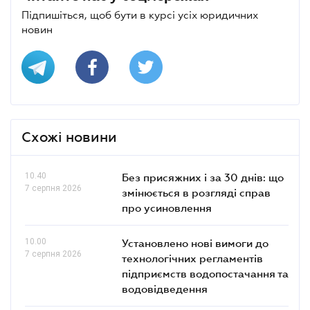
Підпишіться, щоб бути в курсі усіх юридичних
новин
Схожі новини
10.40
Без присяжних і за 30 днів: що
7 серпня 2026
змінюється в розгляді справ
про усиновлення
10.00
Установлено нові вимоги до
7 серпня 2026
технологічних регламентів
підприємств водопостачання та
водовідведення