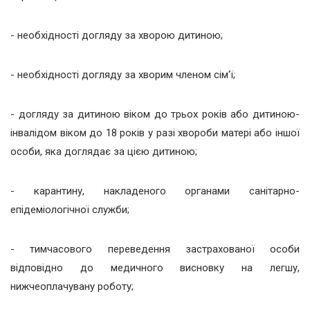
- необхідності догляду за хворою дитиною;
- необхідності догляду за хворим членом сім'ї;
- догляду за дитиною віком до трьох років або дитиною-
інвалідом віком до 18 років у разі хвороби матері або іншої
особи, яка доглядає за цією дитиною;
- карантину, накладеного органами санітарно-
епідеміологічної служби;
- тимчасового переведення застрахованої особи
відповідно до медичного висновку на легшу,
нижчеоплачувану роботу;