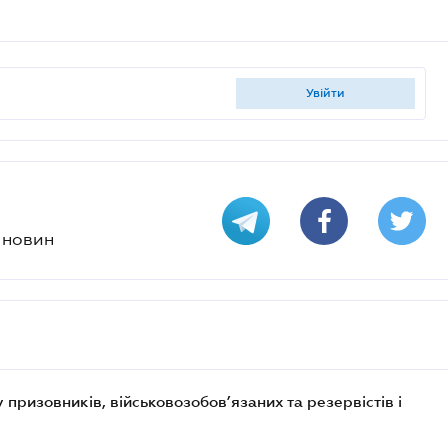
увійти
х новин
призовників, військовозобов’язаних та резервістів і