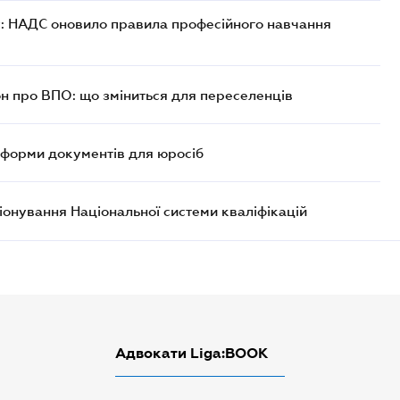
: НАДС оновило правила професійного навчання
н про ВПО: що зміниться для переселенців
і форми документів для юросіб
іонування Національної системи кваліфікацій
Адвокати Liga:BOOK