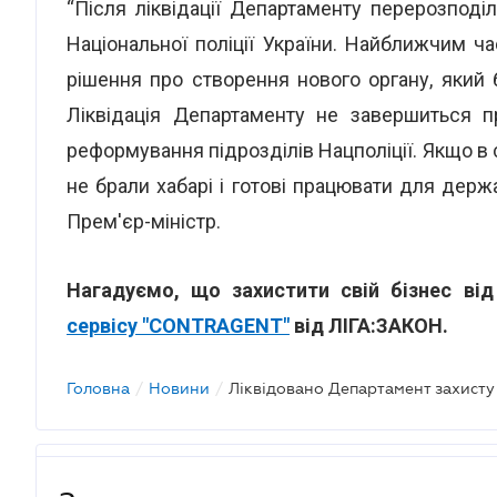
“Після ліквідації Департаменту перерозподіл
Національної поліції України. Найближчим 
рішення про створення нового органу, який 
Ліквідація Департаменту не завершиться п
реформування підрозділів Нацполіції. Якщо в с
не брали хабарі і готові працювати для держ
Прем'єр-міністр.
Нагадуємо, що захистити свій бізнес ві
сервісу "CONTRAGENT"
від ЛІГА:ЗАКОН.
Головна
/
Новини
/