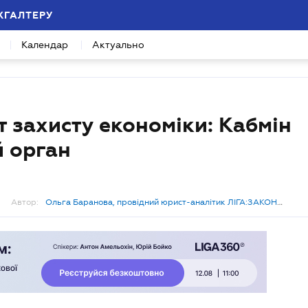
ХГАЛТЕРУ
Календар
Актуально
 захисту економіки: Кабмін
й орган
Автор:
Ольга Баранова, провідний юрист-аналітик ЛІГА:ЗАКОН
Бізнес