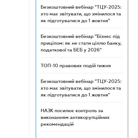
Безкоштовний вебінар "ТЦУ-2025:
хто має звітувати, що змінилося та
як підготуватися до 1 жовтня"
Безкоштовний вебінар "Бізнес під
прицілом: як не стати ціллю банку,
податкової та БЕБ у 2026"
ТОП-10 правових подій тижня
Безкоштовний вебінар "ТЦУ-2025:
хто має звітувати, що змінилося та
як підготуватися до 1 жовтня"
НАЗК посилює контроль за
виконанням антикорупційних
рекомендацій