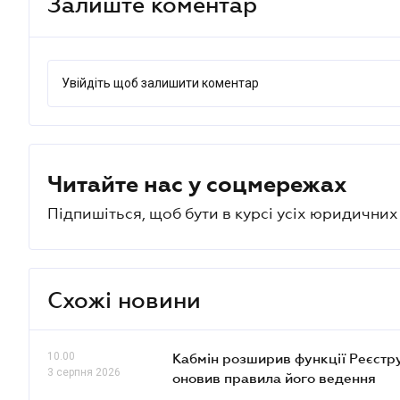
Залиште коментар
Увійдіть щоб залишити коментар
Читайте нас у соцмережах
Підпишіться, щоб бути в курсі усіх юридични
Схожі новини
10.00
Кабмін розширив функції Реєстру 
3 серпня 2026
оновив правила його ведення