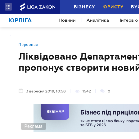
БІЗНЕСУ
ЮРИСТУ
БУ
ЮРЛІГА
Новини
Аналітика
Інтерв'ю
Персонал
Ліквідовано Департамент
пропонує створити нови
3 вересня 2019, 10:58
1542
0
Реклама