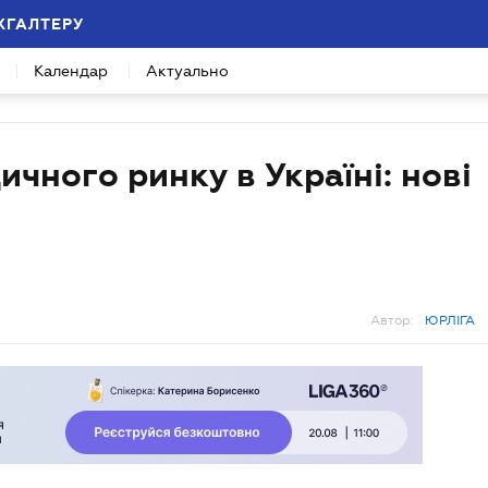
ХГАЛТЕРУ
Календар
Актуально
ного ринку в Україні: нові
Автор:
ЮРЛІГА