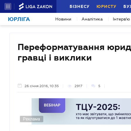
БІЗНЕСУ
ЮРИСТУ
БУ
ЮРЛІГА
Новини
Аналітика
Інтерв'ю
Переформатування юридич
гравці і виклики
26 січня 2016, 10:35
2917
5
Реклама