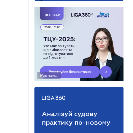
Реклама
Аналізуй судову
практику по-новому