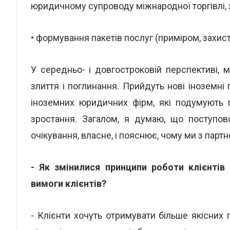
юридичному супроводу міжнародної торгівлі, з
• формування пакетів послуг (приміром, захист
У середньо- і довгостроковій перспективі,
злиття і поглинання. Прийдуть нові іноземні 
іноземних юридичних фірм, які подумують 
зростання. Загалом, я думаю, що поступов
очікування, власне, і пояснює, чому ми з пар
- Як змінилися принципи роботи клієнтів
вимоги клієнтів?
- Клієнти хочуть отримувати більше якісних п