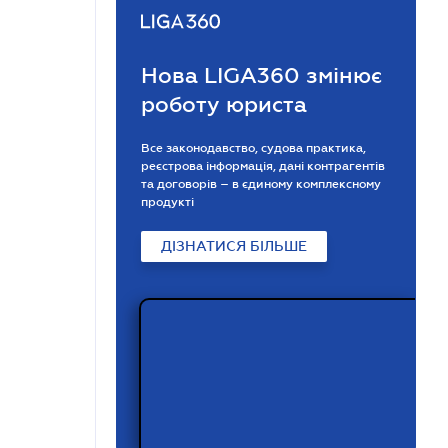
Нова LIGA360 змінює
роботу юриста
Все законодавство, судова практика,
реєстрова інформація, дані контрагентів
та договорів – в єдиному комплексному
продукті
ДІЗНАТИСЯ БІЛЬШЕ