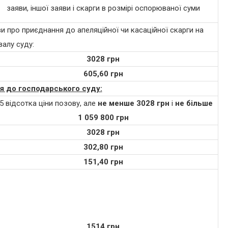
заяви, іншої заяви і скарги в розмірі оспорюваної суми
яви про приєднання до апеляційної чи касаційної скарги на
валу суду:
3028 грн
605,60 грн
я до господарського суду:
,5 відсотка ціни позову, але
не менше 3028 грн
і
не більше
1 059 800 грн
3028 грн
302,80 грн
151,40 грн
1514 грн