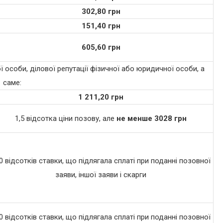
302,80 грн
151,40 грн
605,60 грн
ї особи, ділової репутації фізичної або юридичної особи, а
саме:
1 211,20 грн
1,5 відсотка ціни позову, але
не менше 3028 грн
0 відсотків ставки, що підлягала сплаті при поданні позовної
заяви, іншої заяви і скарги
0 відсотків ставки, що підлягала сплаті при поданні позовної