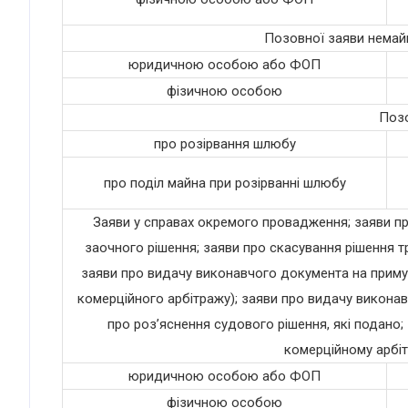
Позовної заяви немайн
юридичною особою або ФОП
фізичною особою
Позо
про розірвання шлюбу
про поділ майна при розірванні шлюбу
Заяви у справах окремого провадження; заяви пр
заочного рішення; заяви про скасування рішення т
заяви про видачу виконавчого документа на приму
комерційного арбітражу); заяви про видачу виконав
про роз’яснення судового рішення, які подано
комерційному арбіт
юридичною особою або ФОП
фізичною особою