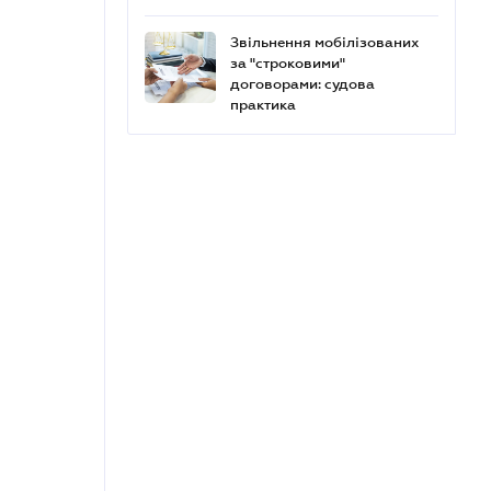
Звільнення мобілізованих
за "строковими"
договорами: судова
практика