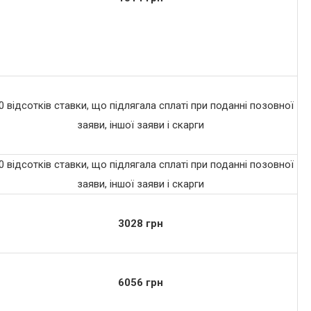
0 відсотків ставки, що підлягала сплаті при поданні позовної
заяви, іншої заяви і скарги
0 відсотків ставки, що підлягала сплаті при поданні позовної
заяви, іншої заяви і скарги
3028 грн
6056 грн