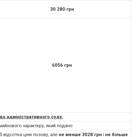
30 280 грн
6056 грн
до адміністративного суду:
майнового характеру, який подано:
,5 відсотка ціни позову, але
не менше 3028 грн
і
не більше