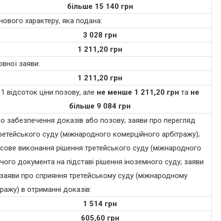
більше 15 140 грн
ового характеру, яка подана:
3 028 грн
1 211,20 грн
вної заяви:
1 211,20 грн
1 відсоток ціни позову, але
не менше
1 211,20 грн
та
не
більше 9 084 грн
о забезпечення доказів або позову; заяви про перегляд
ретейського суду (міжнародного комерційного арбітражу);
сове виконання рішення третейського суду (міжнародного
чого документа на підставі рішення іноземного суду; заяви
; заяви про сприяння третейському суду (міжнародному
ражу) в отриманні доказів:
1 514 грн
605,60 грн