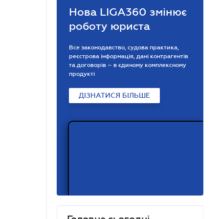
Нова LIGA360 змінює
роботу юриста
Все законодавство, судова практика,
реєстрова інформація, дані контрагентів
та договорів – в єдиному комплексному
продукті
ДІЗНАТИСЯ БІЛЬШЕ