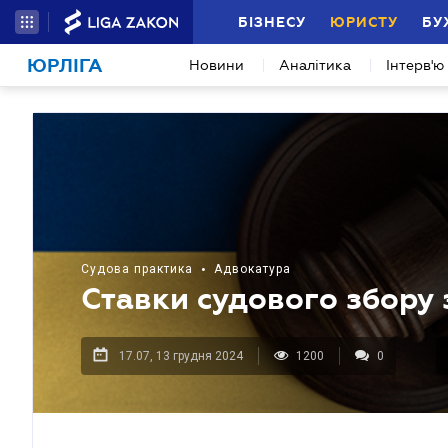
БІЗНЕСУ
ЮРИСТУ
БУ
ЮРЛІГА
Новини
Аналітика
Інтерв'ю
Судова практика
•
Адвокатура
Ставки судового збору з
17.07, 13 грудня 2024
1200
0