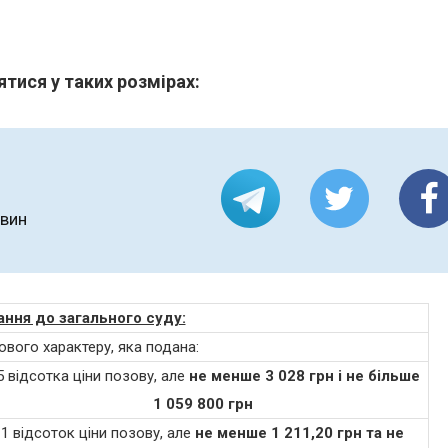
ятися у таких розмірах:
овин
ання до загального суду:
вого характеру, яка подана:
5 відсотка ціни позову, але
не менше 3 028 грн і не більше
1 059 800 грн
1 відсоток ціни позову, але
не менше 1 211,20 грн та не