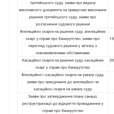
третейського суду; заяви про видачу
виконавчого документа на примусове виконання
рішення третейського суду; заяви про
роз’яснення судового рішення
Апеляційної скарги на рішення суду; апеляційних
скарг у справі про банкрутство; заяви про
15
перегляд судового рішення у зв’язку з
нововиявленими обставинами
Касаційної скарги на рішення суду; касаційних
20
скарг у справі про банкрутство
Апеляційної і касаційної скарги на ухвалу суду;
заяви про приєднання до апеляційної чи
касаційної скарги на ухвалу суду
Заяви про затвердження плану санації,
реструктуризації до відкриття провадження у
справі про банкрутство