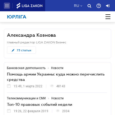
RU
ЮРЛІГА
Александра Кознова
главный редактор LIGA ZAKON Бизнес
73
статьи
•
Банковская деятельность
Новости
Помощь армии Украины: куда можно перечислить
средства
15:49, 1 марта 2022
48143
•
Телекоммуникации и СМИ
Новости
Топ-10 правовых событий недели
19:26, 22 февраля 2019
2034