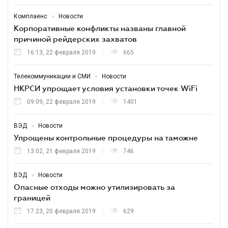
•
Комплаенс
Новости
Корпоративные конфликты названы главной
причиной рейдерских захватов
16:13, 22 февраля 2019
665
•
Телекоммуникации и СМИ
Новости
НКРСИ упрощает условия установки точек WіFі
09:09, 22 февраля 2019
1401
•
ВЭД
Новости
Упрощены контрольные процедуры на таможне
13:02, 21 февраля 2019
746
•
ВЭД
Новости
Опасные отходы можно утилизировать за
границей
17:23, 20 февраля 2019
629