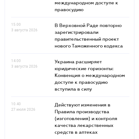
международном доступе к
правосудию
15.00
В Верховной Раде повторно
3 августа 2026
зарегистрировали
правительственный проект
нового Таможенного кодекса
14.00
Украина расширяет
3 августа 2026
юридические горизонты:
Конвенция о международном
доступе к правосудию
вступила в силу
10.40
Действуют изменения в
27 июля 2026
Правила производства
(изготовления) и контроля
качества лекарственных
средств в аптеках