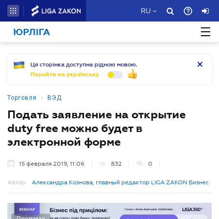
RU
ЮРЛІГА
Ця сторінка доступна рідною мовою.
Перейти на українську
•
Торговля
ВЭД
Подать заявление на открытие
duty free можно будет в
электронной форме
15 февраля 2019, 11:06
832
0
Автор:
Александра Кознова, главный редактор LIGA ZAKON Бизнес
Реклама