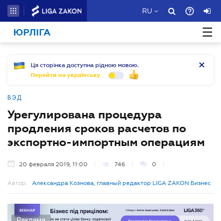
RU
ЮРЛІГА
Ця сторінка доступна рідною мовою.
Перейти на українську
ВЭД
Урегулирована процедура
продления сроков расчетов по
экспортно-импортным операциям
20 февраля 2019, 11:00
746
0
Автор:
Александра Кознова, главный редактор LIGA ZAKON Бизнес
Реклама