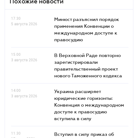
Похожие новости
17.30
Минюст разъяснил порядок
5 августа 2026
применения Конвенции о
международном доступе к
правосудию
15.00
В Верховной Раде повторно
3 августа 2026
зарегистрировали
правительственный проект
нового Таможенного кодекса
14.00
Украина расширяет
3 августа 2026
юридические горизонты:
Конвенция о международном
доступе к правосудию
вступила в силу
11.30
Вступил в силу приказ об