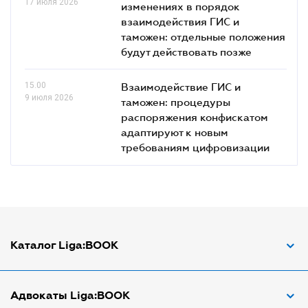
17 июля 2026
изменениях в порядок
взаимодействия ГИС и
таможен: отдельные положения
будут действовать позже
15.00
Взаимодействие ГИС и
9 июля 2026
таможен: процедуры
распоряжения конфискатом
адаптируют к новым
требованиям цифровизации
Каталог Liga:BOOK
Адвокат по ДТП
Адвокаты Liga:BOOK
Адвокат по трудовым спорам