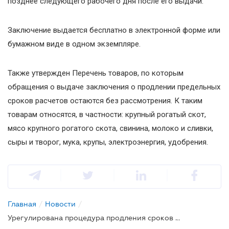
позднее следующего рабочего дня после его выдачи.
Заключение выдается бесплатно в электронной форме или
бумажном виде в одном экземпляре.
Также утвержден Перечень товаров, по которым
обращения о выдаче заключения о продлении предельных
сроков расчетов остаются без рассмотрения. К таким
товарам относятся, в частности: крупный рогатый скот,
мясо крупного рогатого скота, свинина, молоко и сливки,
сыры и творог, мука, крупы, электроэнергия, удобрения.
Главная
/
Новости
/
Урегулирована процедура продления сроков расчетов по экспортно-импортным операциям