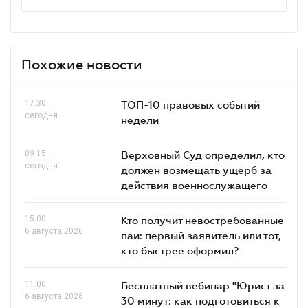
Похожие новости
17.30
ТОП-10 правовых событий
сегодня
недели
09.15
Верховный Суд определил, кто
сегодня
должен возмещать ущерб за
действия военнослужащего
15.00
Кто получит невостребованные
6 августа 2026
паи: первый заявитель или тот,
кто быстрее оформил?
11.00
Бесплатный вебинар "Юрист за
6 августа 2026
30 минут: как подготовиться к