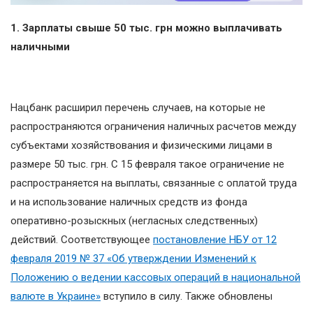
1. Зарплаты свыше 50 тыс. грн можно выплачивать
наличными
Нацбанк расширил перечень случаев, на которые не
распространяются ограничения наличных расчетов между
субъектами хозяйствования и физическими лицами в
размере 50 тыс. грн. С 15 февраля такое ограничение не
распространяется на выплаты, связанные с оплатой труда
и на использование наличных средств из фонда
оперативно-розыскных (негласных следственных)
действий. Соответствующее
постановление НБУ от 12
февраля 2019 № 37 «Об утверждении Изменений к
Положению о ведении кассовых операций в национальной
валюте в Украине»
вступило в силу. Также обновлены