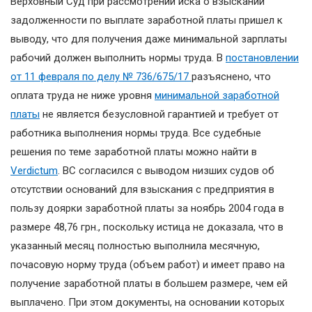
Верховный Суд при рассмотрении иска о взыскании
задолженности по выплате заработной платы пришел к
выводу, что для получения даже минимальной зарплаты
рабочий должен выполнить нормы труда. В
постановлении
от 11 февраля по делу № 736/675/17
разъяснено, что
оплата труда не ниже уровня
минимальной заработной
платы
не является безусловной гарантией и требует от
работника выполнения нормы труда. Все судебные
решения по теме заработной платы можно найти в
Verdictum
. ВС согласился с выводом низших судов об
отсутствии оснований для взыскания с предприятия в
пользу доярки заработной платы за ноябрь 2004 года в
размере 48,76 грн., поскольку истица не доказала, что в
указанный месяц полностью выполнила месячную,
почасовую норму труда (объем работ) и имеет право на
получение заработной платы в большем размере, чем ей
выплачено. При этом документы, на основании которых