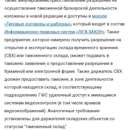
также аннулировании/приостановлении разрешения на
осуществление таможенной брокерской деятельности
изложены в новой редакции и доступны в
модуле
«Типовые договоры и шаблоны»
, который входит в состав
Информационно-правовых систем «ЛІГА:ЗАКОН»
. Также
предприятие, которое намерено получить разрешение на
открытие и эксплуатацию склада временного хранения
(СВХ) или таможенного склада, сможет подавать в
таможню заявление о предоставлении разрешения в
бумажной или электронной форме. Также держатель СВХ
должен предоставить таможне, в зоне деятельности
которой находится склад, и соответствующему
подразделению ГФС удаленный доступ к имеющимся
системам видеоконтроля (в том числе архивов
видеоизображений). Аналогичные требования
установлены для держателей складских объектов со
статусом "таможенный склад".