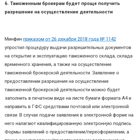
6. Таможенным брокерам будет проще получить
разрешение на осуществление деятельности
Минфин
приказом от 26 декабря 2018 года № 1142
упростил процедуру выдачи разрешительных документов
на открытие и эксплуатацию таможенного склада, склада
временного хранения, а также на осуществление
таможенной брокерской деятельности. Заявление о
предоставлении разрешения на осуществление
таможенной брокерской деятельности можно будет
заполнить в печатном виде на листе бумаги формата А4 и
направить в ГФС средствами почтовой или электронной
связи. В случае подачи заявления в электронной форме на
него налагают квалифицированную электронную подпись.
Формы заявлений о предоставлении/переоформлении, а