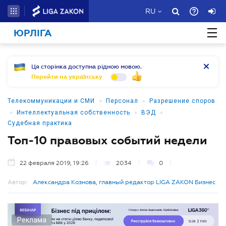
RU
ЮРЛІГА
Ця сторінка доступна рідною мовою.
Перейти на українську
•
•
Телекоммуникации и СМИ
Персонал
Разрешение споров
•
•
•
Интеллектуальная собственность
ВЭД
Судебная практика
Топ-10 правовых событий недели
22 февраля 2019, 19:26
2034
0
Автор:
Александра Кознова, главный редактор LIGA ZAKON Бизнес
Реклама