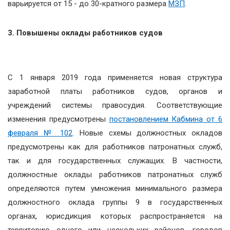
варьируется от 15 - до 30-кратного размера
МЗП
.
3. Повышены оклады работников судов
С 1 января 2019 года применяется новая структура
заработной платы работников судов, органов и
учреждений системы правосудия. Соответствующие
изменения предусмотрены
постановлением Кабмина от 6
февраля № 102
. Новые схемы должностных окладов
предусмотрены как для работников патронатных служб,
так и для государственных служащих. В частности,
должностные оклады работников патронатных служб
определяются путем умножения минимального размера
должностного оклада группы 9 в государственных
органах, юрисдикция которых распространяется на
территорию одного или нескольких районов, городов