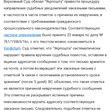
Верховный Суд обязал "Укрпошту" привести процедуру
направления судебных уведомлений заказными письмами,
в частности в части отметок о причинах их невручения, в
соответствие с требованиями гражданского
процессуального законодательства. Соответствующее
частное определение
было принято 23 января по делу №
761/15565/16с, с его текстом можно ознакомиться в
Verdictum
. Суд отметил, что "Укрпошта" систематически
нарушает правила вручения судебных повесток, оставляя в
ящиках адресатов сообщения о том, что письмо хранится
на почте, а потом возвращает эти заказные письма с
отметкой "в связи с окончанием установленного срока
хранения" (после 5 дней). ВС объяснил, что такая отметка
не является причиной невручения судебного сообщения.
Эта отметка не раскрывает истинные причины
невозможности вручить адресату соответствующее
заказное письмо. Следовательно, подобная отметка не