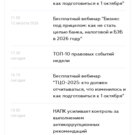
как подготовиться к 1 октября"
11.00
Бесплатный вебинар "Бизнес
12 августа 2026
под прицелом: как не стать
целью банка, налоговой и БЭБ
в 2026 году"
17.30
ТОП-10 правовых событий
сегодня
недели
16.15
Бесплатный вебинар
сегодня
"ТЦО-2025: кто должен
отчитываться, что изменилось и
как подготовиться к 1 октября"
15.00
НАПК усиливает контроль за
сегодня
выполнением
антикоррупционных
рекомендаций