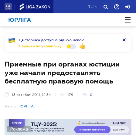
RU
ЮРЛІГА
Ця сторінка доступна рідною мовою.
Перейти на українську
Приемные при органах юстиции
уже начали предоставлять
бесплатную правовую помощь
13 октября 2011, 12:34
179
0
Автор:
ЮРЛІГА
Реклама