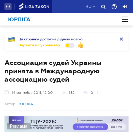
RU
ЮРЛІГА
Ця сторінка доступна рідною мовою.
Перейти на українську
Ассоциация судей Украины
принята в Международную
ассоциацию судей
14 сентября 2011, 12:00
152
0
Автор:
ЮРЛІГА
Реклама