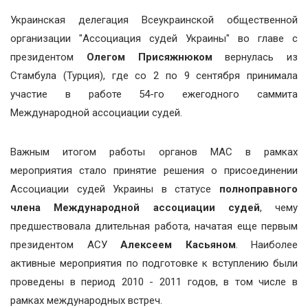
Украинская делегация Всеукраинской общественной
организации "Ассоциация судей Украины" во главе с
президентом
Олегом Присяжнюком
вернулась из
Стамбула (Турция), где со 2 по 9 сентября принимала
участие в работе 54-го ежегодного саммита
Международной ассоциации судей.
Важным итогом работы органов МАС в рамках
мероприятия стало принятие решения о присоединении
Ассоциации судей Украины в статусе
полноправного
члена Международной ассоциации судей
, чему
предшествовала длительная работа, начатая еще первым
президентом АСУ
Алексеем Касьяном
. Наиболее
активные мероприятия по подготовке к вступлению были
проведены в период 2010 - 2011 годов, в том числе в
рамках международных встреч.