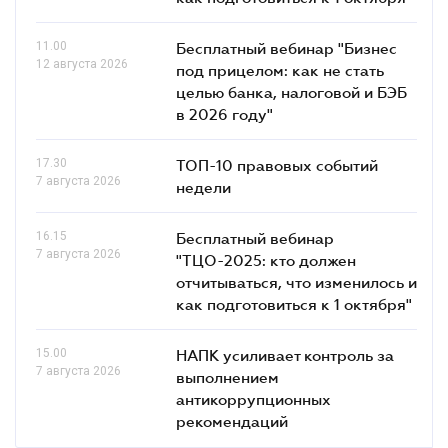
11.00
Бесплатный вебинар "Бизнес
12 августа 2026
под прицелом: как не стать
целью банка, налоговой и БЭБ
в 2026 году"
17.30
ТОП-10 правовых событий
7 августа 2026
недели
16.15
Бесплатный вебинар
7 августа 2026
"ТЦО-2025: кто должен
отчитываться, что изменилось и
как подготовиться к 1 октября"
15.00
НАПК усиливает контроль за
7 августа 2026
выполнением
антикоррупционных
рекомендаций