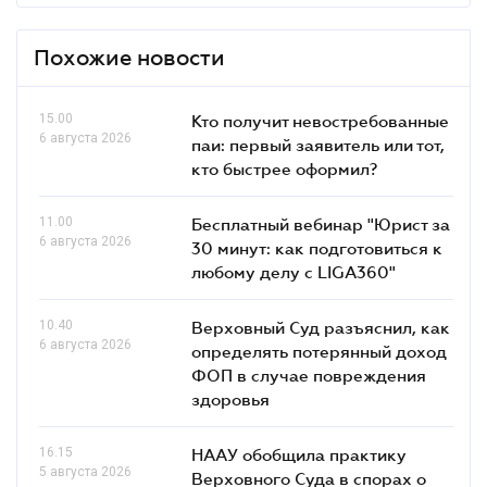
Похожие новости
15.00
Кто получит невостребованные
6 августа 2026
паи: первый заявитель или тот,
кто быстрее оформил?
11.00
Бесплатный вебинар "Юрист за
6 августа 2026
30 минут: как подготовиться к
любому делу с LIGA360"
10.40
Верховный Суд разъяснил, как
6 августа 2026
определять потерянный доход
ФОП в случае повреждения
здоровья
16.15
НААУ обобщила практику
5 августа 2026
Верховного Суда в спорах о