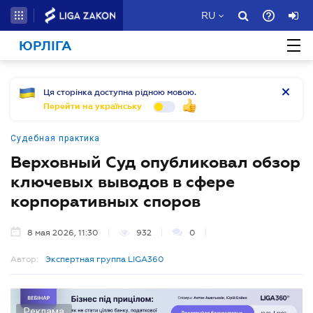
RU
ЮРЛІГА
Ця сторінка доступна рідною мовою.
Перейти на українську
Судебная практика
Верховный Суд опубликовал обзор
ключевых выводов в сфере
корпоративных споров
8 мая 2026, 11:30
932
0
Автор:
Экспертная группа LIGA360
Реклама