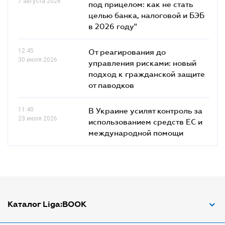
7 августа 2026
под прицелом: как не стать
целью банка, налоговой и БЭБ
в 2026 году"
12.45
От реагирования до
30 июля 2026
управления рисками: новый
подход к гражданской защите
от паводков
11.40
В Украине усилят контроль за
23 июля 2026
использованием средств ЕС и
международной помощи
Каталог Liga:BOOK