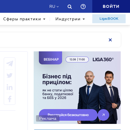
ВОЙТИ
RU
Сферы практики
Индустрии
Liga:BOOK
Реклама