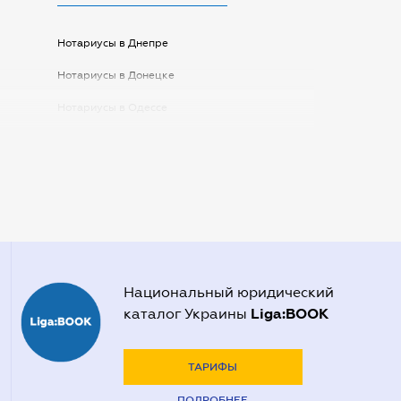
Нотариусы в Днепре
Нотариусы в Донецке
Нотариусы в Одессе
Нотариусы в Запорожье
Нотариусы в Киеве
Нотариусы в Полтаве
Нотариусы в Харькове
Нотариусы в Херсоне
Национальный юридический
Liga:BOOK
каталог Украины
ТАРИФЫ
ПОДРОБНЕЕ