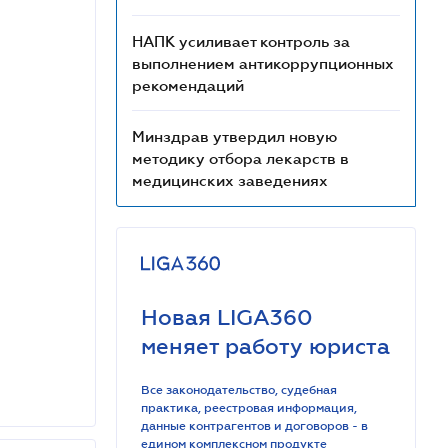
НАПК усиливает контроль за
выполнением антикоррупционных
рекомендаций
Минздрав утвердил новую
методику отбора лекарств в
медицинских заведениях
Новая LIGA360
меняет работу юриста
Все законодательство, судебная
практика, реестровая информация,
данные контрагентов и договоров - в
едином комплексном продукте