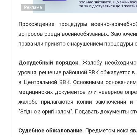
Реклама
Прохождение процедуры военно-врачебно
вопросов среди военнообязанных. Заключен
права или принято с нарушением процедуры 
Досудебный порядок.
Жалобу необходимо
уровня: решение районной ВВК обжалуется в о
в Центральной ВВК. Основными основаниям
медицинских документов или неверное опре
жалобе прилагаются копии заключений и 
"Згідно з оригіналом". Подавать документы 
Судебное обжалование.
Предметом иска яв