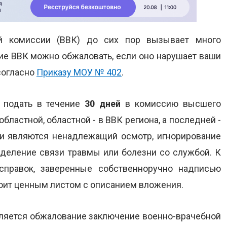
й комиссии (ВВК) до сих пор вызывает много
ие ВВК можно обжаловать, если оно нарушает ваши
согласно
Приказу МОУ № 402
.
 подать в течение
30 дней
в комиссию высшего
бластной, областной - в ВВК региона, а последней -
и являются ненадлежащий осмотр, игнорирование
деление связи травмы или болезни со службой. К
справок, заверенные собственноручно надписью
стоит ценным листом с описанием вложения.
ляется обжалование заключение военно-врачебной