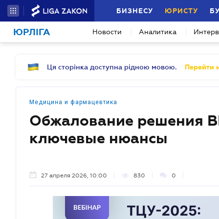
БИЗНЕСУ
ЮРИСТУ
Б
ЮРЛІГА
Новости
Аналитика
Интер
Ця сторінка доступна рідною мовою.
Перейти н
Медицина и фармацевтика
Обжалование решения ВВ
ключевые нюансы
27 апреля 2026, 10:00
830
0