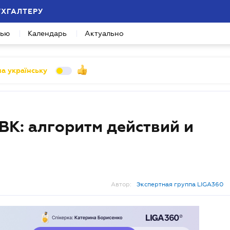
УХГАЛТЕРУ
вью
Календарь
Актуально
а українську
К: алгоритм действий и
Автор:
Экспертная группа LIGA360