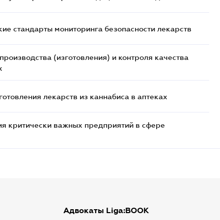
ие стандарты мониторинга безопасности лекарств
производства (изготовления) и контроля качества
х
отовления лекарств из каннабиса в аптеках
я критически важных предприятий в сфере
Адвокаты Liga:BOOK