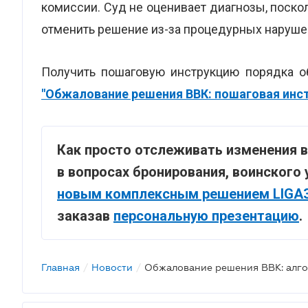
комиссии. Суд не оценивает диагнозы, поск
отменить решение из-за процедурных нарушен
Получить пошаговую инструкцию порядка 
"Обжалование решения ВВК: пошаговая инс
Как просто отслеживать изменения 
в вопросах бронирования, воинского 
новым комплексным решением LIGA
заказав
персональную презентацию
.
Главная
/
Новости
/