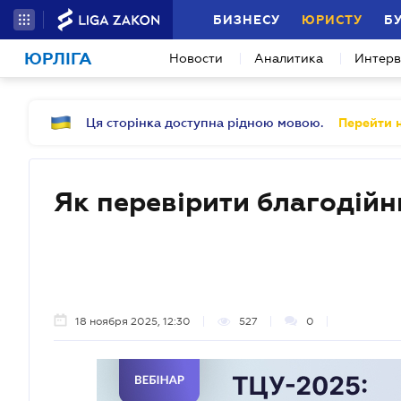
БИЗНЕСУ
ЮРИСТУ
Б
ЮРЛІГА
Новости
Аналитика
Интер
Ця сторінка доступна рідною мовою.
Перейти н
Як перевірити благодійн
18 ноября 2025, 12:30
527
0