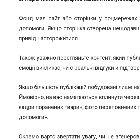
Фонд має сайт або сторінки у соцмережах і
допомоги. Якщо сторінка створена нещодавно
привід насторожитися.
Також уважно перегляньте контент, який публік
емоції викликає, чи є реальні відгуки й підтв
Якщо більшість публікацій побудовані лише на
Ймовірно, на вас намагаються вплинути через 
кадри поранених тварин, фото переповнених пр
допомоги».
Окремо варто звертати увагу, чи не згенеро