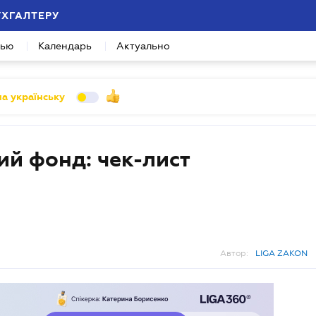
УХГАЛТЕРУ
вью
Календарь
Актуально
а українську
ий фонд: чек-лист
Автор:
LIGA ZAKON