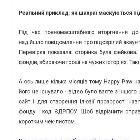
Реальний приклад: як шахраї маскуються пі
Під час повномасштабного вторгнення до 
надійшло повідомлення про підозрілий акаунт 
Перевірка показала: сторінка була фейкова. 
фондів, збираючи гроші на чужих історіях. Такі 
А ось лише кілька місяців тому Happy Paw н
його не існувало - відео було взяте з іншого
сайт і для створення ілюзії прозорості нав
фонду і код ЄДРПОУ. Щоб відрізнити справ
коротким чек-листом.