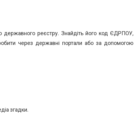
о державного реєстру. Знайдіть його код ЄДРПОУ,
зробити через державні портали або за допомогою
діа згадки.