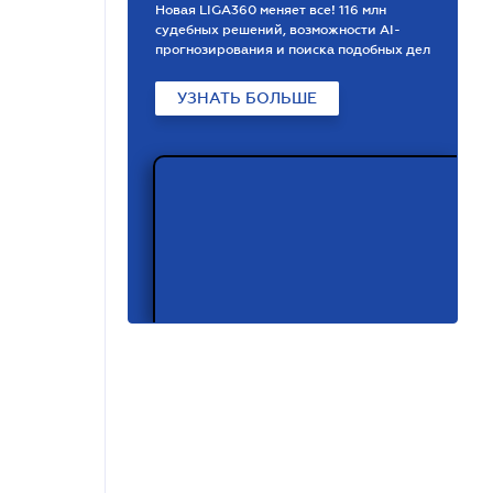
Новая LIGA360 меняет все! 116 млн
судебных решений, возможности АІ-
прогнозирования и поиска подобных дел
УЗНАТЬ БОЛЬШЕ