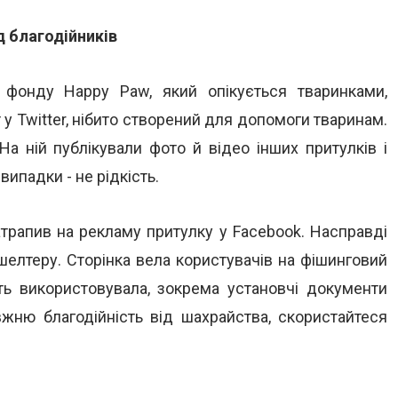
д благодійників
фонду Happy Paw, який опікується тваринками,
у Twitter, нібито створений для допомоги тваринам.
На ній публікували фото й відео інших притулків і
випадки - не рідкість.
атрапив на рекламу притулку у Facebook. Насправді
 шелтеру. Сторінка вела користувачів на фішинговий
іть використовувала, зокрема установчі документи
жню благодійність від шахрайства, скористайтеся