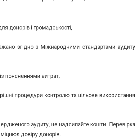
я донорів і громадськості,
ажано згідно з Міжнародними стандартами аудиту
із поясненнями витрат,
ішні процедури контролю та цільове використання
вердженого аудиту, не надсилайте кошти. Перевірка
зміцнює довіру донорів.