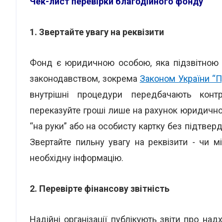
Чек-лист перевірки благодійного фонду
1. Звертайте увагу на реквізити
Фонд є юридичною особою, яка підзвітною 
законодавством, зокрема
Законом України “Пр
внутрішні процедури передбачають конт
переказуйте гроші лише на рахунок юридичної
“на руки” або на особисту картку без підтвер
Звертайте пильну увагу на реквізити - чи мі
необхідну інформацію.
2. Перевірте фінансову звітність
Надійні організації публікують звіти про на