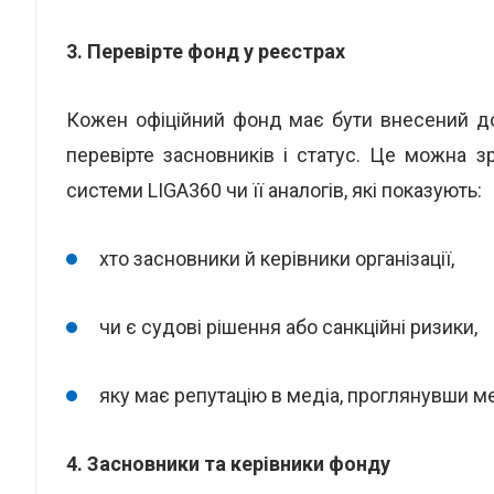
3. Перевірте фонд у реєстрах
Кожен офіційний фонд має бути внесений д
перевірте засновників і статус. Це можна 
системи LIGA360 чи її аналогів, які показують:
хто засновники й керівники організації,
чи є судові рішення або санкційні ризики,
яку має репутацію в медіа, проглянувши ме
4. Засновники та керівники фонду