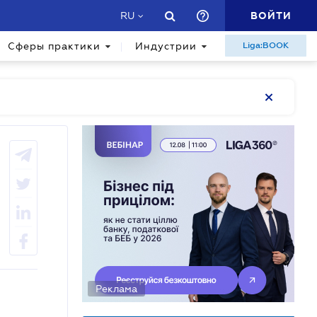
ВОЙТИ
RU
Сферы практики
Индустрии
Liga:BOOK
Реклама