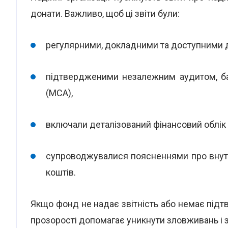
донати. Важливо, щоб ці звіти були:
регулярними, докладними та доступними дл
підтвердженими незалежним аудитом, б
(МСА),
включали деталізований фінансовий облік 
супроводжувалися поясненнями про внутр
коштів.
Якщо фонд не надає звітність або немає підт
прозорості допомагає уникнути зловживань і 