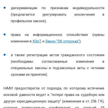
дискриминации по признакам индивидуальности
(предлагается урегулировать исключения в
профильном законе);
права на информационное спокойствие (нужны
изменения в
КЗоТ
и
Закон "Об отпусках"
);
а также регистрации актов гражданского состояния
(необходимы согласованные изменения в
специальные законы и подзаконные акты с четкими
сроками их принятия).
НААУ предостерегла от подхода, по которому истечение
исковой давности ведет к "потере права на судебную или
другую юрисдикционную защиту" (изменения в ст. 256 ГК),
которая потенциально конфликтует со статьей 55