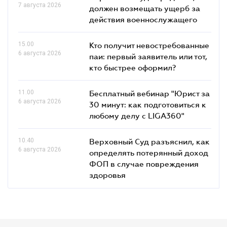
7 августа 2026
должен возмещать ущерб за
действия военнослужащего
15.00
Кто получит невостребованные
6 августа 2026
паи: первый заявитель или тот,
кто быстрее оформил?
11.00
Бесплатный вебинар "Юрист за
6 августа 2026
30 минут: как подготовиться к
любому делу с LIGA360"
10.40
Верховный Суд разъяснил, как
6 августа 2026
определять потерянный доход
ФОП в случае повреждения
здоровья