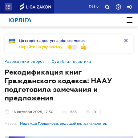
RU
ЮРЛІГА
Ця сторінка доступна рідною мовою.
Перейти на українську
•
Разрешение споров
Судебная практика
Рекодификация книг
Гражданского кодекса: НААУ
подготовила замечания и
предложения
16 октября 2025, 17:30
555
0
Автор:
Надежда Гришанова, ведущий юрист-аналитик