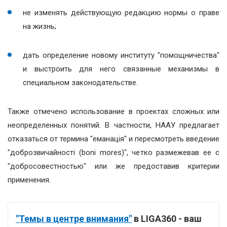
не изменять действующую редакцию нормы о праве
на жизнь;
дать определение новому институту "помощничества"
и выстроить для него связанные механизмы в
специальном законодательстве.
Также отмечено использование в проектах сложных или
неопределенных понятий. В частности, НААУ предлагает
отказаться от термина "еманація" и пересмотреть введение
"доброзвичайності (boni mores)", четко размежевав ее с
"добросовестностью" или же предоставив критерии
применения.
"Темы в центре внимания"
в LIGA360 - ваш