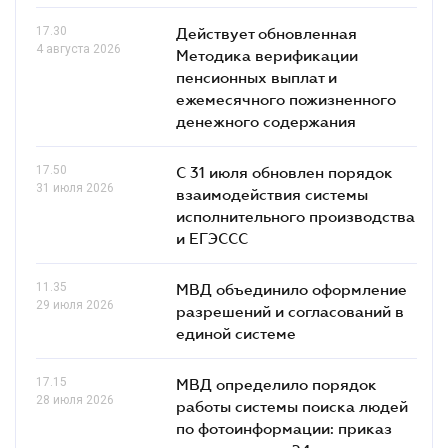
17.30
Действует обновленная
4 августа 2026
Методика верификации
пенсионных выплат и
ежемесячного пожизненного
денежного содержания
17.50
С 31 июля обновлен порядок
31 июля 2026
взаимодействия системы
исполнительного производства
и ЕГЭССС
11.35
МВД объединило оформление
29 июля 2026
разрешений и согласований в
единой системе
17.15
МВД определило порядок
28 июля 2026
работы системы поиска людей
по фотоинформации: приказ