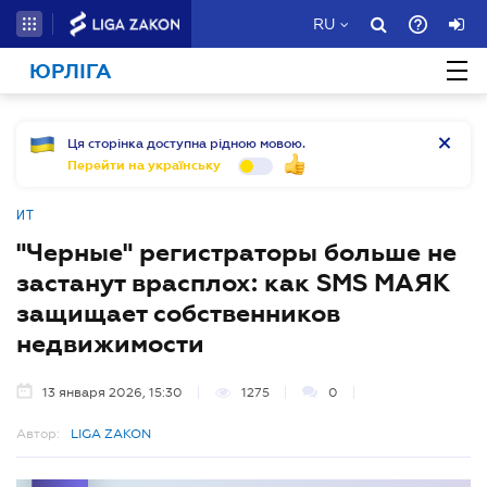
RU
ЮРЛІГА
Ця сторінка доступна рідною мовою.
Перейти на українську
ИТ
"Черные" регистраторы больше не
застанут врасплох: как SMS МАЯК
защищает собственников
недвижимости
13 января 2026, 15:30
1275
0
Автор:
LIGA ZAKON