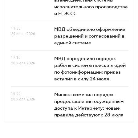
исполнительного производства
и ЕГЭССС
11.35
МВД объединило оформление
29 июля 2026
разрешений и согласований в
единой системе
17.15
МВД определило порядок
28 июля 2026
работы системы поиска людей
по фотоинформации: приказ
вступил в силу 24 июля
16.00
Минюст изменил порядок
28 июля 2026
предоставления осужденным
доступа к Интернету: новые
правила действуют с 28 июля