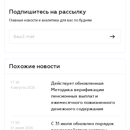
Подпишитесь на рассылку
Главные новости и аналитика для вас по будням
Похожие новости
17.30
Действует обновленная
4 августа 2026
Методика верификации
пенсионных выплат и
ежемесячного пожизненного
денежного содержания
17.50
С 31 июля обновлен порядок
31 июля 2026
взаимодействия системы