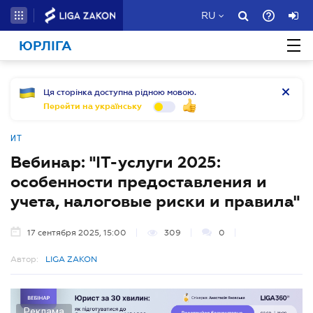
RU
ЮРЛІГА
Ця сторінка доступна рідною мовою.
Перейти на українську
ИТ
Вебинар: "IT-услуги 2025:
особенности предоставления и
учета, налоговые риски и правила"
17 сентября 2025, 15:00
309
0
Автор:
LIGA ZAKON
Реклама