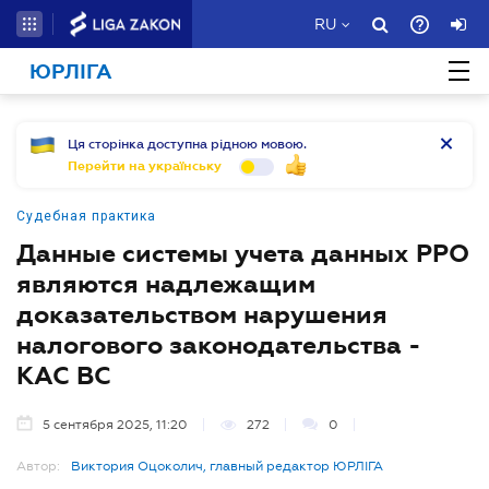
RU
ЮРЛІГА
Ця сторінка доступна рідною мовою.
Перейти на українську
Судебная практика
Данные системы учета данных РРО
являются надлежащим
доказательством нарушения
налогового законодательства -
КАС ВС
5 сентября 2025, 11:20
272
0
Автор:
Виктория Оцоколич, главный редактор ЮРЛІГА