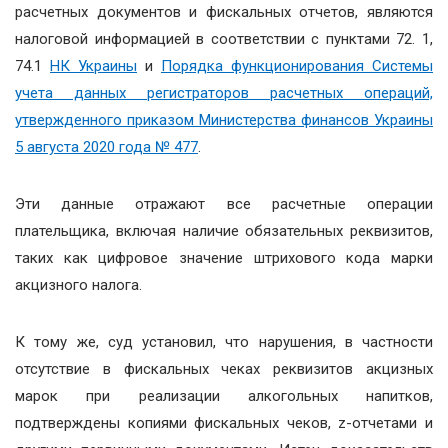
расчетных документов и фискальных отчетов, являются
налоговой информацией в соответствии с пунктами 72. 1,
74.1
НК Украины
и
Порядка функционирования Системы
учета данных регистраторов расчетных операций,
утвержденного приказом Министерства финансов Украины
5 августа 2020 года № 477
.
Эти данные отражают все расчетные операции
плательщика, включая наличие обязательных реквизитов,
таких как цифровое значение штрихового кода марки
акцизного налога.
К тому же, суд установил, что нарушения, в частности
отсутствие в фискальных чеках реквизитов акцизных
марок при реализации алкогольных напитков,
подтверждены копиями фискальных чеков, z-отчетами и