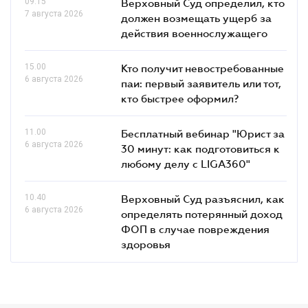
09.15
Верховный Суд определил, кто
7 августа 2026
должен возмещать ущерб за
действия военнослужащего
15.00
Кто получит невостребованные
6 августа 2026
паи: первый заявитель или тот,
кто быстрее оформил?
11.00
Бесплатный вебинар "Юрист за
6 августа 2026
30 минут: как подготовиться к
любому делу с LIGA360"
10.40
Верховный Суд разъяснил, как
6 августа 2026
определять потерянный доход
ФОП в случае повреждения
здоровья