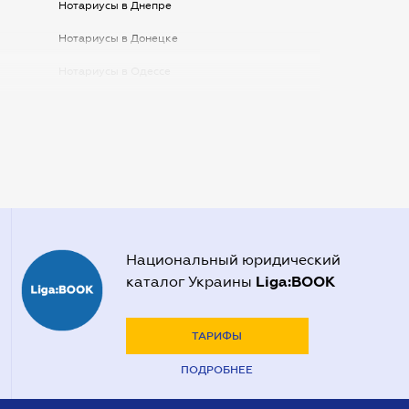
Нотариусы в Днепре
Нотариусы в Донецке
Нотариусы в Одессе
Нотариусы в Запорожье
Нотариусы в Киеве
Нотариусы в Полтаве
Нотариусы в Харькове
Нотариусы в Херсоне
Национальный юридический
Liga:BOOK
каталог Украины
ТАРИФЫ
ПОДРОБНЕЕ