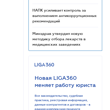
НАПК усиливает контроль за
выполнением антикоррупционных
рекомендаций
Минздрав утвердил новую
методику отбора лекарств в
медицинских заведениях
Новая LIGA360
меняет работу юриста
Все законодательство, судебная
практика, реестровая информация,
данные контрагентов и договоров - в
едином комплексном продукте