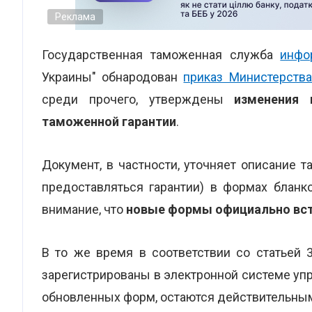
Реклама
Государственная таможенная служба
инфо
Украины" обнародован
приказ Министерств
среди прочего, утверждены
изменения
таможенной гарантии
.
Документ, в частности, уточняет описание 
предоставляться гарантии) в формах бланк
внимание, что
новые формы официально вступ
В то же время в соответствии со статьей
зарегистрированы в электронной системе уп
обновленных форм, остаются действительным