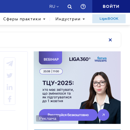
ВОЙТИ
RU
Сферы практики
Индустрии
Liga:BOOK
Реклама