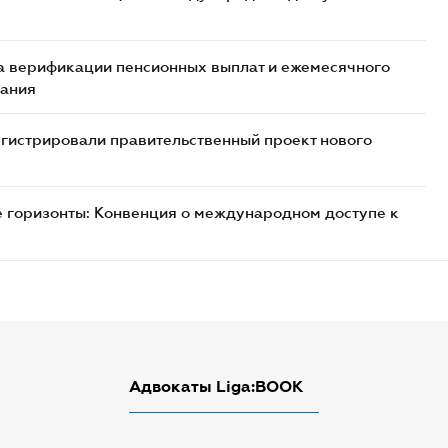
а верификации пенсионных выплат и ежемесячного
жания
гистрировали правительственный проект нового
 горизонты: Конвенция о международном доступе к
Адвокаты Liga:BOOK