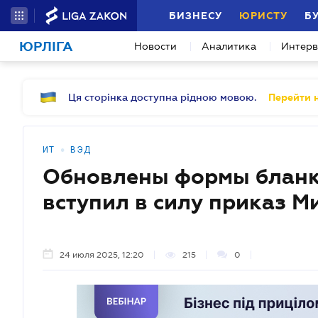
БИЗНЕСУ
ЮРИСТУ
Б
ЮРЛІГА
Новости
Аналитика
Интер
Ця сторінка доступна рідною мовою.
Перейти н
•
ИТ
ВЭД
Обновлены формы бланк
вступил в силу приказ 
24 июля 2025, 12:20
215
0