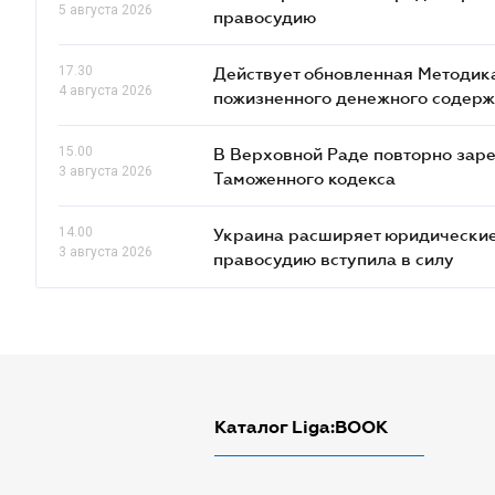
5 августа 2026
правосудию
17.30
Действует обновленная Методик
4 августа 2026
пожизненного денежного содер
15.00
В Верховной Раде повторно заре
3 августа 2026
Таможенного кодекса
14.00
Украина расширяет юридические
3 августа 2026
правосудию вступила в силу
Каталог Liga:BOOK