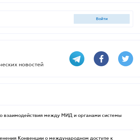
войти
ческих новостей
о взаимодействия между МИД и органами системы
енения Конвенции о международном доступе к