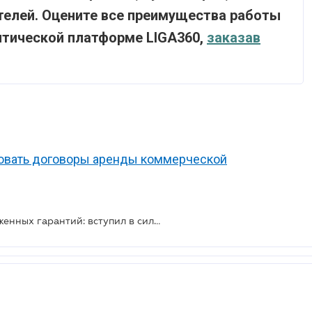
телей. Оцените все преимущества работы
тической платформе LIGA360,
заказав
ировать договоры аренды коммерческой
Обновлены формы бланков таможенных гарантий: вступил в силу приказ Минфина