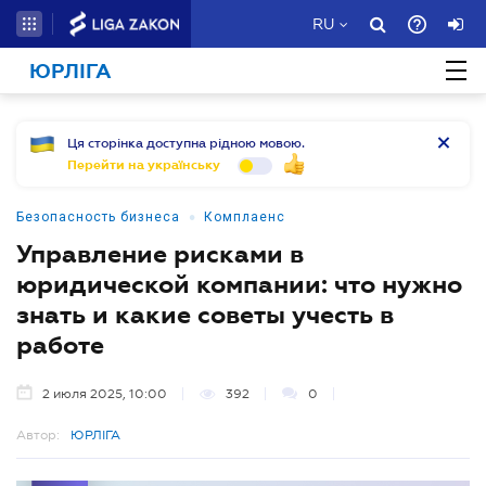
RU
ЮРЛІГА
Ця сторінка доступна рідною мовою.
Перейти на українську
•
Безопасность бизнеса
Комплаенс
Управление рисками в
юридической компании: что нужно
знать и какие советы учесть в
работе
2 июля 2025, 10:00
392
0
Автор:
ЮРЛІГА