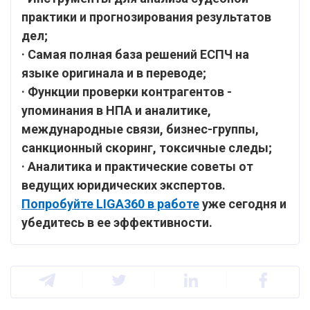
практики и прогнозирования результатов
дел;
·
Самая полная база решений ЕСПЧ на
языке оригинала и в переводе;
·
Функции проверки контрагентов -
упоминания в НПА и аналитике,
международные связи, бизнес-группы,
санкционный скоринг, токсичные следы;
·
Аналитика и практические советы от
ведущих юридических экспертов.
Попробуйте LIGA360 в работе
уже сегодня и
убедитесь в ее эффективности.