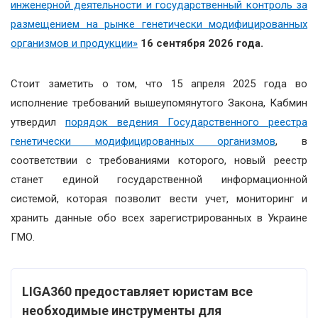
инженерной деятельности и государственный контроль за
размещением на рынке генетически модифицированных
организмов и продукции»
16 сентября 2026 года.
Стоит заметить о том, что 15 апреля 2025 года во
исполнение требований вышеупомянутого Закона, Кабмин
утвердил
порядок ведения Государственного реестра
генетически модифицированных организмов
, в
соответствии с требованиями которого, новый реестр
станет единой государственной информационной
системой, которая позволит вести учет, мониторинг и
хранить данные обо всех зарегистрированных в Украине
ГМО.
LIGA360 предоставляет юристам все
необходимые инструменты для