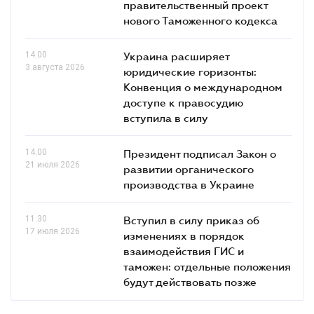
правительственный проект
нового Таможенного кодекса
14.00
Украина расширяет
3 августа 2026
юридические горизонты:
Конвенция о международном
доступе к правосудию
вступила в силу
14.00
Президент подписал Закон о
21 июля 2026
развитии органического
производства в Украине
11.30
Вступил в силу приказ об
17 июля 2026
изменениях в порядок
взаимодействия ГИС и
таможен: отдельные положения
будут действовать позже