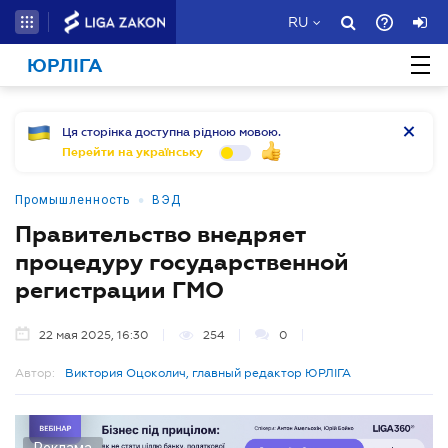
RU
ЮРЛІГА
Ця сторінка доступна рідною мовою.
Перейти на українську
•
Промышленность
ВЭД
Правительство внедряет
процедуру государственной
регистрации ГМО
22 мая 2025, 16:30
254
0
Автор:
Виктория Оцоколич, главный редактор ЮРЛІГА
Реклама