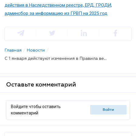
действия в Наследственном реестре, ЕРД, ГРОДИ,
админсбор за информацию из ГРВП на 2025 год
Главная
/
Новости
/
С 1 января действуют изменения в Правила ведения нотариального делопроизводства
Оставьте комментарий
Войдите чтобы оставить
войти
комментарий