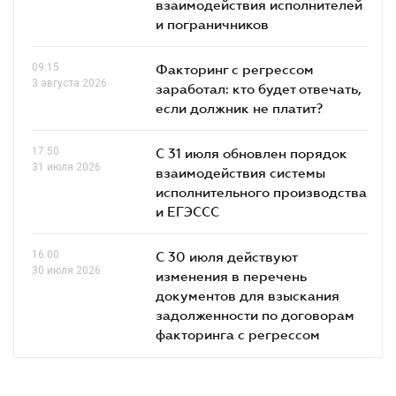
взаимодействия исполнителей
и пограничников
09.15
Факторинг с регрессом
3 августа 2026
заработал: кто будет отвечать,
если должник не платит?
17.50
С 31 июля обновлен порядок
31 июля 2026
взаимодействия системы
исполнительного производства
и ЕГЭССС
16.00
С 30 июля действуют
30 июля 2026
изменения в перечень
документов для взыскания
задолженности по договорам
факторинга с регрессом