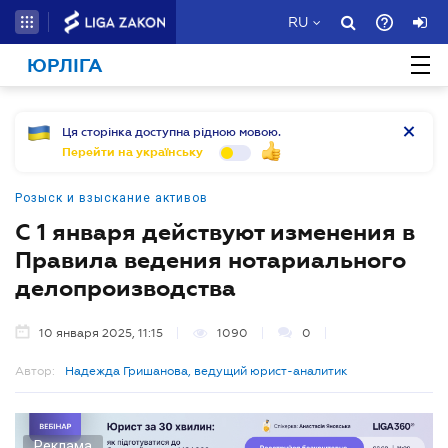
RU
ЮРЛІГА
Ця сторінка доступна рідною мовою.
Перейти на українську
Розыск и взыскание активов
С 1 января действуют изменения в
Правила ведения нотариального
делопроизводства
10 января 2025, 11:15
1090
0
Автор:
Надежда Гришанова, ведущий юрист-аналитик
Реклама