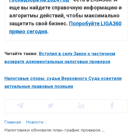
еще вы найдете справочную информацию и
алгоритмы действий, чтобы максимально
защитить свой бизнес.
Попробуйте LIGA360
прямо сегодня
.
Читайте также:
Вступил в силу Закон о частичном
возврате документальных налоговых проверок
Налоговые споры: судьи Верховного Суда осветили
актуальные правовые позиции
Главная
/
Новости
/
Налоговики обновили план-график проверок на 2024 год: кто в зоне риска?