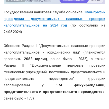
Государственная налоговая служба обновила
План-график
проведения документальных плановых проверок
налогоплательщиков на 2024 год
(по состоянию на
24.05.2024).
Обновлен Раздел І "Документальные плановые проверки
налогоплательщиков - юридических лиц" (планируется
проверить
2083 юрлиц
, ранее было - 2032), а также
Раздел ІІ "Документальные плановые проверки
финансовых учреждений, постоянных представительств и
представительств нерезидентов" (проверки
запланированы у
174 финучреждений,
представительств и представительств нерезидентов
,
ранее было - 173).