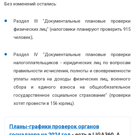
Без изменений остались:
Раздел ІІІ "Документальные плановые проверки
физических лиц" (налоговики планируют проверить 915
человек);
Раздел IV "Документальные плановые проверки
налогоплательщиков - юридических лиц по вопросам
правильности исчисления, полноты и своевременности
уплаты налога на доходы физических лиц, военного
сбора и единого взноса на общеобязательное
государственное социальное страхование" (проверки
хотят провести в 156 юрлиц).
Планы-графики проверок органов
госнадзора на 2024 год
- есть в LIGA360. А