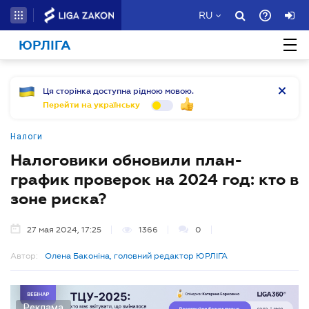
RU
ЮРЛІГА
Ця сторінка доступна рідною мовою.
Перейти на українську
Налоги
Налоговики обновили план-
график проверок на 2024 год: кто в
зоне риска?
27 мая 2024, 17:25
1366
0
Автор:
Олена Баконіна, головний редактор ЮРЛІГА
Реклама