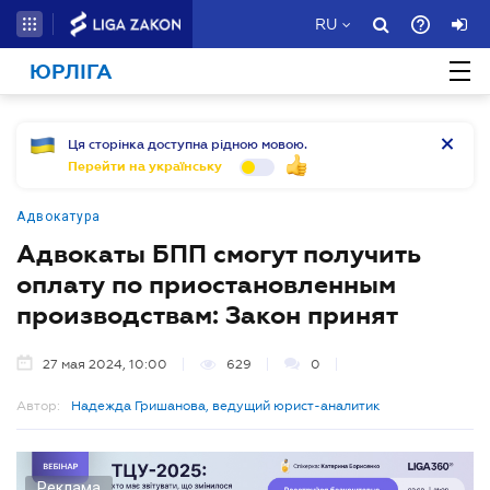
RU
ЮРЛІГА
Ця сторінка доступна рідною мовою.
Перейти на українську
Адвокатура
Адвокаты БПП смогут получить
оплату по приостановленным
производствам: Закон принят
27 мая 2024, 10:00
629
0
Автор:
Надежда Гришанова, ведущий юрист-аналитик
Реклама