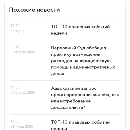
Похожие новости
17.30
ТОП-10 правовых событий
сегодня
недели
09.15
Верховный Суд обобщил
6 августа 2026
практику возмещения
расходов на юридическую
помощь в административных
делах
14.00
Адвокатский запрос
5 августа 2026
проигнорировали: жалоба, иск
или истребование
доказательств?
17.00
ТОП-10 правовых событий
31 июля 2026
недели