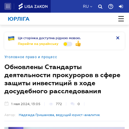
RU
ЮРЛІГА
Ця сторінка доступна рідною мовою.
Перейти на українську
Уголовное право и процесс
Обновлены Стандарты
деятельности прокуроров в сфере
защиты инвестиций в ходе
досудебного расследования
1 мая 2024, 13:05
772
0
Автор:
Надежда Гришанова, ведущий юрист-аналитик