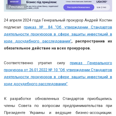
Реклама
24 апреля 2024 года Генеральный прокурор Андрей Костин
подписал
приказ № 84 "Об утверждении Стандартов
деятельности прокуроров в сфере защиты инвестиций в
ходе досудебного расследования"
, распространив их
обязательное действие на всех прокуроров.
Соответственно утратил силу
приказ Генерального
прокурора от 26.01.2022 № 10 "Об утверждении Стандартов
деятельности прокуроров в сфере защиты инвестиций в
ходе досудебного расследования"
.
К разработке обновленных Стандартов приобщились
члены Совета по вопросам предпринимательства при
Президенте Украины и ведущие бизнес-ассоциации.