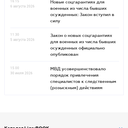
16.15
Новые соцгарантиях для
6 августа 2026
военных из числа бывших
осужденных: Закон вступил в
силу
11.30
Закон о новых соцгарантиях
5 августа 2026
для военных из числа бывших
осужденных официально
опубликован
15.00
МВД усовершенствовало
30 июля 2026
порядок привлечения
специалистов к следственным
(розыскным) действиям