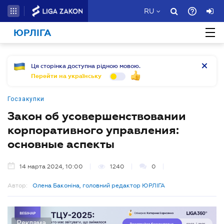
RU
ЮРЛІГА
Ця сторінка доступна рідною мовою.
Перейти на українську
Госзакупки
Закон об усовершенствовании
корпоративного управления:
основные аспекты
14 марта 2024, 10:00
1240
0
Автор:
Олена Баконіна, головний редактор ЮРЛІГА
Реклама