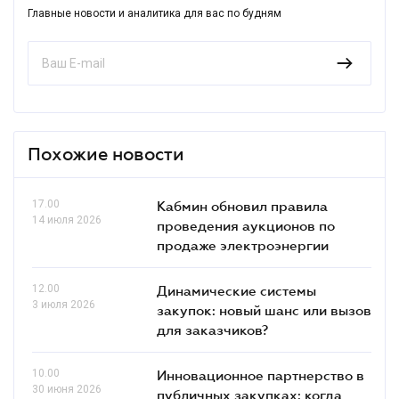
Главные новости и аналитика для вас по будням
Похожие новости
17.00
Кабмин обновил правила
14 июля 2026
проведения аукционов по
продаже электроэнергии
12.00
Динамические системы
3 июля 2026
закупок: новый шанс или вызов
для заказчиков?
10.00
Инновационное партнерство в
30 июня 2026
публичных закупках: когда