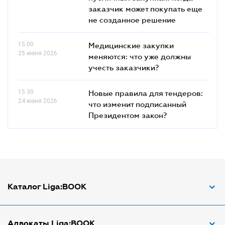
заказчик может покупать еще
не созданное решение
15.00
Медицинские закупки
25 июня 2026
меняются: что уже должны
учесть заказчики?
15.30
Новые правила для тендеров:
24 июня 2026
что изменит подписанный
Президентом закон?
Каталог Liga:BOOK
Адвокат по ДТП
Адвокаты Liga:BOOK