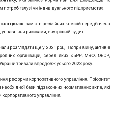
 потреб галузі чи індивідуального підприємства;
о контролю
: замість ревізійних комісій передбачено
 управління ризиками, внутрішній аудит.
али розглядати ще у 2021 році. Попри війну, активні
ародних організацій, серед яких ЄБРР, МВФ, ОЕСР,
України тривали впродовж усього 2023 року.
ння реформи корпоративного управління. Пріоритет
 необхідної бази підзаконних нормативних актів, які
 корпоративного управління.