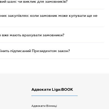
овий шанс чи виклик для замовників?
чних закупівлях: коли замовник може купувати ще не
що вже мають врахувати замовники?
мінить підписаний Президентом закон?
Адвокати Liga:BOOK
Адвокати Вінниці