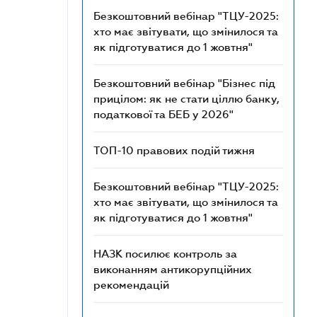
Безкоштовний вебінар "ТЦУ-2025:
хто має звітувати, що змінилося та
як підготуватися до 1 жовтня"
Безкоштовний вебінар "Бізнес під
прицілом: як не стати ціллю банку,
податкової та БЕБ у 2026"
ТОП-10 правових подій тижня
Безкоштовний вебінар "ТЦУ-2025:
хто має звітувати, що змінилося та
як підготуватися до 1 жовтня"
НАЗК посилює контроль за
виконанням антикорупційних
рекомендацій