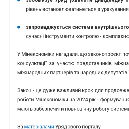
рівень встановлюватиметься з урахуванням
запроваджується система внутрішньог
сучасні інструменти контролю - комплаєнс,
У Мінекономіки нагадали, що законопроєкт поч
консультації за участю представників міжн
міжнародних партнерів та народних депутатів 
Закон - це дуже важливий крок для продовже
роботи Мінекономіки на 2024 рік - формування
мають забезпечити повноцінну роботу системи
За
матеріалами
Урядового порталу