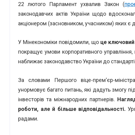
22 лютого Парламент ухвалив Закон (
про
законодавчих актів України щодо вдоскона
акціонером (засновником, учасником) яких є 
У Мінекономіки повідомили, що
це ключовий
покращує умови корпоративного управління, 
наближає законодавство України до стандарті
За словами Першого віце-прем'єр-міністр
унормовує багато питань, які дадуть змогу п
інвесторів та міжнародних партнерів.
Нагля
роботи, але й більше відповідальності.
Уря
радами.