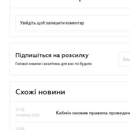
Увійдіть щоб залишити коментар
Підпишіться на розсилку
Головні новини і аналітика для вас по буднях
Схожі новини
17.00
Кабмін оновив правила проведен
14 липня 2026
12.00