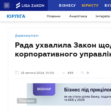
БІЗНЕСУ
ЮРИСТУ
БУ
ЮРЛІГА
Новини
Аналітика
Інтерв'ю
Держзакупівлі
Рада ухвалила Закон щ
корпоративного управлі
23 лютого 2024, 10:00
839
0
Реклама