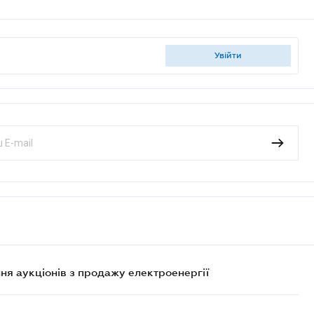
увійти
ня аукціонів з продажу електроенергії