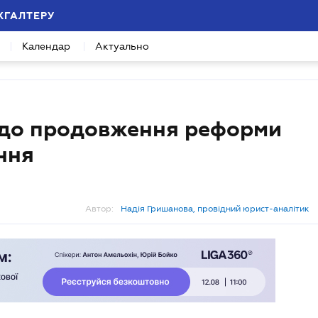
ХГАЛТЕРУ
Календар
Актуально
одо продовження реформи
ння
Автор:
Надія Гришанова, провідний юрист-аналітик