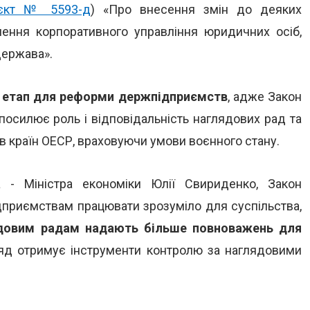
єкт № 5593-д
) «Про внесення змін до деяких
лення корпоративного управління юридичних осіб,
держава».
 етап для реформи держпідприємств
, адже Закон
посилює роль і відповідальність наглядових рад та
в країн ОЕСР, враховуючи умови воєнного стану.
а - Міністра економіки Юлії Свириденко, Закон
ідприємствам працювати зрозуміло для суспільства,
довим радам надають більше повноважень для
д отримує інструменти контролю за наглядовими