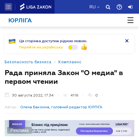
RU
ЮРЛІГА
Ця сторінка доступна рідною мовою.
Перейти на українську
•
Безопасность бизнеса
Комплаенс
Рада приняла Закон "О медиа" в
первом чтении
30 августа 2022, 17:34
4116
0
Автор:
Олена Баконіна, головний редактор ЮРЛІГА
Реклама