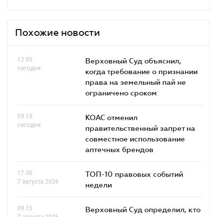
Похожие новости
12.00
Верховный Суд объяснил,
сегодня
когда требование о признании
права на земельный пай не
ограничено сроком
09.15
КОАС отменил
сегодня
правительственный запрет на
совместное использование
аптечных брендов
17.30
ТОП-10 правовых событий
7 августа 2026
недели
09.15
Верховный Суд определил, кто
7 августа 2026