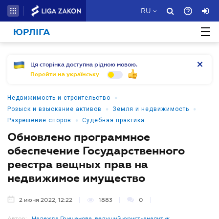
RU
ЮРЛІГА
Ця сторінка доступна рідною мовою.
Перейти на українську
•
Недвижимость и строительство
•
•
Розыск и взыскание активов
Земля и недвижимость
•
Разрешение споров
Судебная практика
Обновлено программное
обеспечение Государственного
реестра вещных прав на
недвижимое имущество
2 июня 2022, 12:22
1883
0
Автор:
Надежда Гришанова, ведущий юрист-аналитик