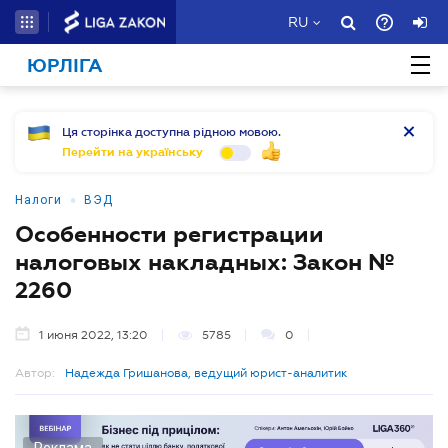
RU
ЮРЛІГА
Ця сторінка доступна рідною мовою.
Перейти на українську
•
Налоги
ВЭД
Особенности регистрации
налоговых накладных: Закон №
2260
1 июня 2022, 13:20
5785
0
Автор:
Надежда Гришанова, ведущий юрист-аналитик
Реклама