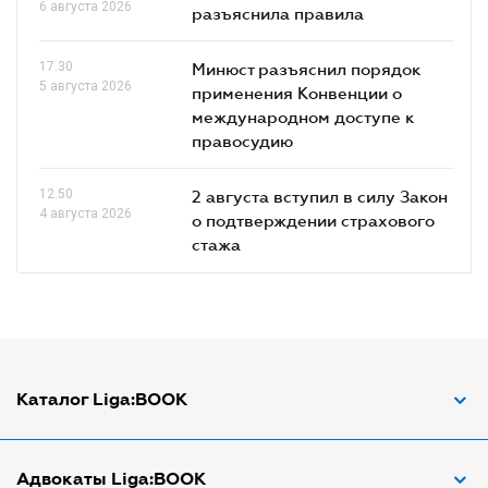
6 августа 2026
разъяснила правила
17.30
Минюст разъяснил порядок
5 августа 2026
применения Конвенции о
международном доступе к
правосудию
12.50
2 августа вступил в силу Закон
4 августа 2026
о подтверждении страхового
стажа
Каталог Liga:BOOK
Адвокат по ДТП
Адвокаты Liga:BOOK