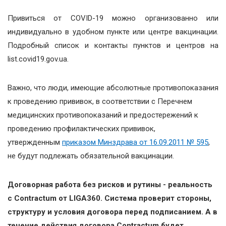
Привиться от COVID-19 можно организованно или
индивидуально в удобном пункте или центре вакцинации.
Подробный список и контакты пунктов и центров на
list.covid19.gov.ua.
Важно, что люди, имеющие абсолютные противопоказания
к проведению прививок, в соответствии с Перечнем
медицинских противопоказаний и предостережений к
проведению профилактических прививок,
утвержденным
приказом Минздрава от 16.09.2011 № 595
,
не будут подлежать обязательной вакцинации.
Договорная работа без рисков и рутины - реальность
с Contractum от LIGA360. Система проверит стороны,
структуру и условия договора перед подписанием. А в
течение действия договора Contractum будет