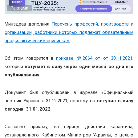
Реклама
Минздрав дополнил
Перечень профессий, производств и
организаций, работники которых подлежат обязательным
профилактическим прививкам
.
Об этом говорится в
приказе №2664 от от 30.11.2021
,
который
вступает в силу через один месяц со дня его
опубликования
.
Документ был опубликован в журнале «Официальный
вестник Украины» 31.12.2021, поэтому он
вступил в силу
сегодня, 31.01.2022
.
Согласно приказу, на период действия карантина,
установленного Кабинетом Министров Украины, с целью