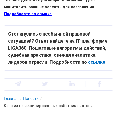
мониторить важные аспекты для соглашения.
Подробности по ссылке
.
Столкнулись с необычной правовой
ситуацией? Ответ найдете на IT-платформе
LIGA360. Пошаговые алгоритмы действий,
судебная практика, свежая аналитика
лидеров отрасли. Подробности по
ссылке
.
Главная
/
Новости
/
Кого из невакцинированных работников отстранят от работы без сохранения заработной платы с 31 января?