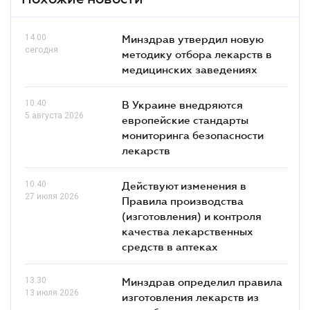
14.00
Минздрав утвердил новую
сегодня
методику отбора лекарств в
медицинских заведениях
10.40
В Украине внедряются
5 августа 2026
европейские стандарты
мониторинга безопасности
лекарств
10.40
Действуют изменения в
27 июля 2026
Правила производства
(изготовления) и контроля
качества лекарственных
средств в аптеках
13.30
Минздрав определил правила
13 июля 2026
изготовления лекарств из