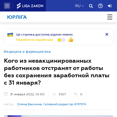
RU
ЮРЛІГА
Ця сторінка доступна рідною мовою.
Перейти на українську
Медицина и фармацевтика
Кого из невакцинированных
работников отстранят от работы
без сохранения заработной платы
с 31 января?
31 января 2022, 10:00
5107
0
Автор:
Олена Баконіна, головний редактор ЮРЛІГА