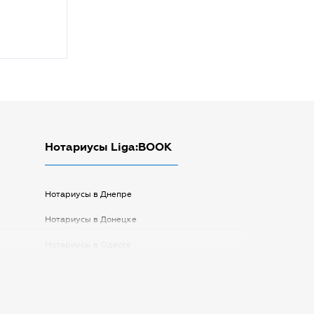
Нотариусы Liga:BOOK
Нотариусы в Днепре
Нотариусы в Донецке
Нотариусы в Одессе
Нотариусы в Запорожье
Нотариусы в Киеве