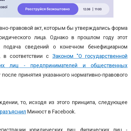
ивно-правовой акт, которым бы утверждались форма
ридического лица. Однако в прошлом году этот
, подача сведений о конечном бенефициарном
, в соответствии с
Законом "О государственной
ких лиц - предпринимателей и общественных
у после принятия указанного нормативно-правового
дении, то, исходя из этого принципа, следующее
разъяснил
Минюст в Facebook.
гистрации юридических лиц, физических лиц -