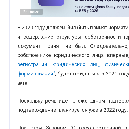
Реклама
В 2020 году должен был быть принят нормат
и содержание структуры собственности ю
документ принят не был. Следовательно
собственнике юридического лица впервые
регистрации юридических лиц, физичес
формирований"
, будет ожидаться в 2021 год
акта.
Поскольку речь идет о ежегодном подтверж
подтверждение планируется уже в 2022 году,
При этом Законом "О государственной ре