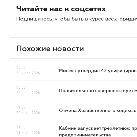
Читайте нас в соцсетях
Подпишитесь, чтобы быть в курсе всех юриди
Похожие новости
10.00
Минюст утвердил 42 унифициро
23 июля 2026
10.00
Правительство совершенствует 
20 июля 2026
11.30
Отмена Хозяйственного кодекса:
22 июня 2026
11.30
Кабмин запускает трехлетнюю п
11 июня 2026
предпринимательства