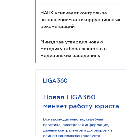
НАПК усиливает контроль за
выполнением антикоррупционных
рекомендаций
Минздрав утвердил новую
методику отбора лекарств в
медицинских заведениях
Новая LIGA360
меняет работу юриста
Все законодательство, судебная
практика, реестровая информация,
данные контрагентов и договоров - в
едином комплексном продукте