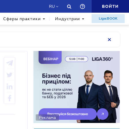
ВОЙТИ
RU
Сферы практики
Индустрии
Liga:BOOK
Реклама