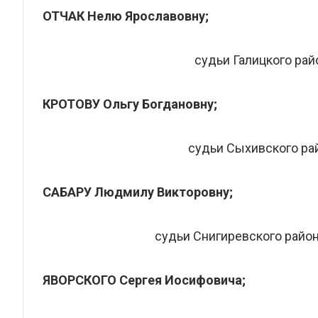
ОТЧАК Нелю Ярославовну;
судьи Галицкого рай
КРОТОВУ Ольгу Богдановну;
судьи Сыхивского ра
САБАРУ Людмилу Викторовну;
судьи Снигиревского райо
ЯВОРСКОГО Сергея Иосифовича;