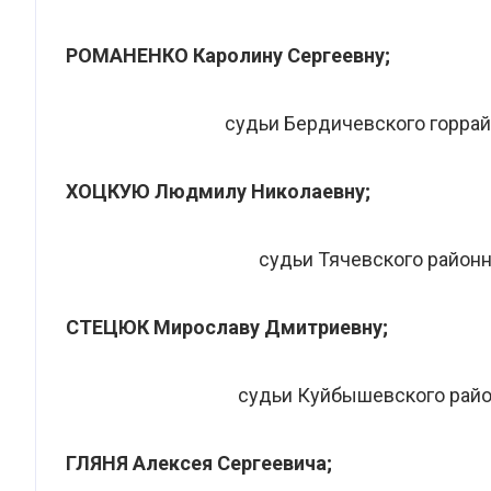
РОМАНЕНКО Каролину Сергеевну;
судьи Бердичевского горра
ХОЦКУЮ Людмилу Николаевну;
судьи Тячевского районн
СТЕЦЮК Мирославу Дмитриевну;
судьи Куйбышевского райо
ГЛЯНЯ Алексея Сергеевича;