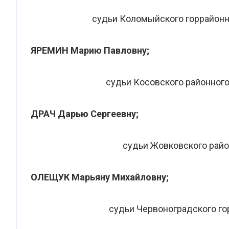
судьи Коломыйского горрайонн
ЯРЕМИН Марию Павловну;
судьи Косовского районног
ДРАЧ Дарью Сергеевну;
судьи Жовковского райо
ОЛЕЩУК Марьяну Михайловну;
судьи Червоноградского го