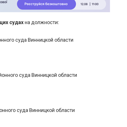
щих судах
на должности:
онного суда Винницкой области
йонного суда Винницкой области
онного суда Винницкой области