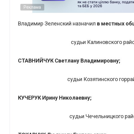
Реклама
Владимир Зеленский назначил
в местных об
судьи Калиновского рай
СТАВНИЙЧУК Светлану Владимировну;
судьи Козятинского горра
КУЧЕРУК Ирину Николаевну;
судьи Чечельницкого рай