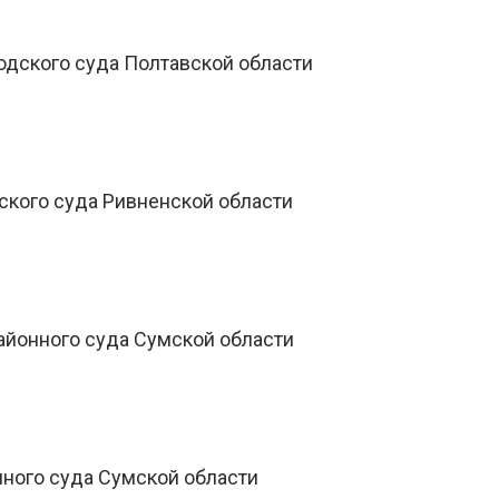
одского суда Полтавской области
ского суда Ривненской области
айонного суда Сумской области
нного суда Сумской области