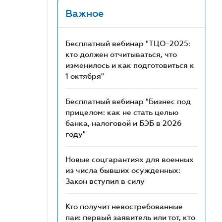
Важное
Бесплатный вебинар "ТЦО-2025:
кто должен отчитываться, что
изменилось и как подготовиться к
1 октября"
Бесплатный вебинар "Бизнес под
прицелом: как не стать целью
банка, налоговой и БЭБ в 2026
году"
Новые соцгарантиях для военных
из числа бывших осужденных:
Закон вступил в силу
Кто получит невостребованные
паи: первый заявитель или тот, кто