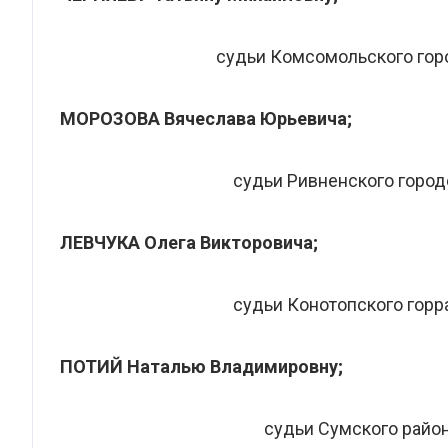
судьи Комсомольского гор
МОРОЗОВА Вячеслава Юрьевича;
судьи Ривненского город
ЛЕВЧУКА Олега Викторовича;
судьи Конотопского горр
ПОТИЙ Наталью Владимировну;
судьи Сумского райо