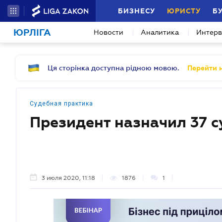
БИЗНЕСУ
ЮРИСТУ
Б
ЮРЛІГА
Новости
Аналитика
Интер
Ця сторінка доступна рідною мовою.
Перейти н
Судебная практика
Президент назначил 37 с
3 июля 2020, 11:18
1876
1