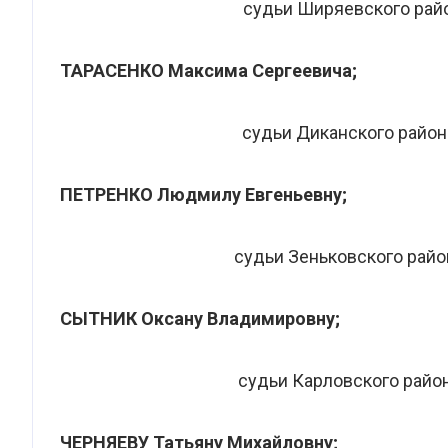
судьи Ширяевского рай
ТАРАСЕНКО Максима Сергеевича;
судьи Диканского район
ПЕТРЕНКО Людмилу Евгеньевну;
судьи Зеньковского райо
СЫТНИК Оксану Владимировну;
судьи Карловского райо
ЧЕРНЯЕВУ Татьяну Михайловну;