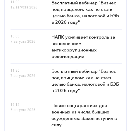
11.00
Бесплатный вебинар "Бизнес
12 августа 2026
под прицелом: как не стать
целью банка, налоговой и БЭБ
в 2026 году"
15.00
НАПК усиливает контроль за
7 августа 2026
выполнением
антикоррупционных
рекомендаций
11.30
Бесплатный вебинар "Бизнес
7 августа 2026
под прицелом: как не стать
целью банка, налоговой и БЭБ
в 2026 году"
16.15
Новые соцгарантиях для
6 августа 2026
военных из числа бывших
осужденных: Закон вступил в
силу