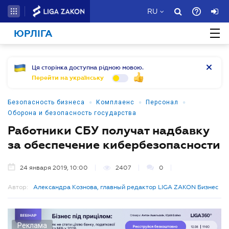
RU
ЮРЛІГА
Ця сторінка доступна рідною мовою.
Перейти на українську
•
•
•
Безопасность бизнеса
Комплаенс
Персонал
Оборона и безопасность государства
Работники СБУ получат надбавку
за обеспечение кибербезопасности
24 января 2019, 10:00
2407
0
Автор:
Александра Кознова, главный редактор LIGA ZAKON Бизнес
Реклама