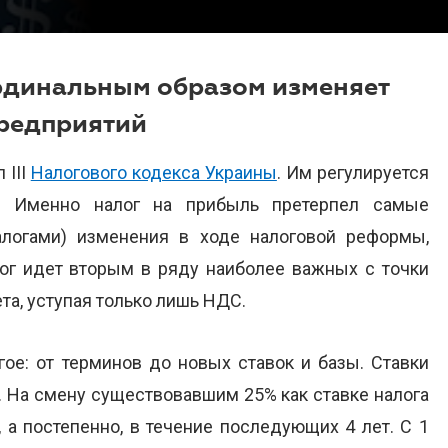
рдинальным образом изменяет
редприятий
 III
Налогового кодекса Украины
. Им регулируется
. Именно налог на прибыль претерпел самые
логами) изменения в ходе налоговой реформы,
ог идет вторым в ряду наиболее важных с точки
а, уступая только лишь НДС.
ое: от терминов до новых ставок и базы. Ставки
я. На смену существовавшим 25% как ставке налога
, а постепенно, в течение последующих 4 лет. С 1