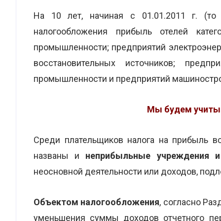
На 10 лет, начиная с 01.01.2011 г. (то
налогообложения прибыль отелей кате
промышленности; предприятий электроэнерг
восстановительных источников; предпри
промышленности и предприятий машиностро
Мы будем учитыв
Среди плательщиков налога на прибыль в
названы и
неприбыльные учреждения и
неосновной деятельности или доходов, под
Объектом налогообложения
, согласно Раз
уменьшения суммы доходов отчетного пер