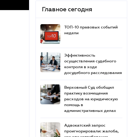
Главное сегодня
ТОП-10 правовых событий
недели
Эффективность
осуществления судебного
контроля в ходе
досудебного расследования
Верховный Суд обобщил
практику возмещения
расходов на юридическую
помощь в
административных делах
Адвокатский запрос
проигнорировали: жалоба,
иск или истребование