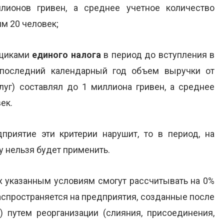
ионов гривен, а среднее учетное количество
м 20 человек;
ьщиками
единого
налога
в период до вступления в
за последний календарный год объем выручки от
слуг) составлял до 1 миллиона гривен, а среднее
ек.
приятие эти критерии нарушит, то в период, на
у нельзя будет применить.
х указанным условиям смогут рассчитывать на 0%
распространяется на предприятия, созданные после
.) путем реорганизации (слияния, присоединения,