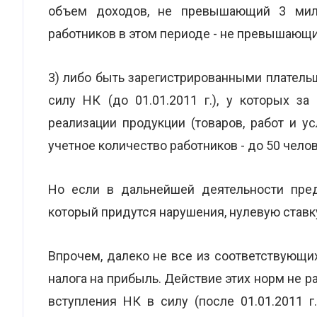
объем доходов, не превышающий 3 милл
работников в этом периоде - не превышающи
3) либо быть зарегистрированными плател
силу НК (до 01.01.2011 г.), у которых 
реализации продукции (товаров, работ и у
учетное количество работников - до 50 челов
Но если в дальнейшей деятельности пред
который придутся нарушения, нулевую ставк
Впрочем, далеко не все из соответствующи
налога на прибыль. Действие этих норм не 
вступления НК в силу (после 01.01.2011 г