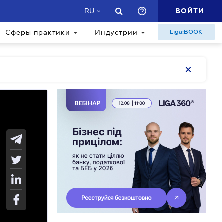
ВОЙТИ
RU
Сферы практики
Индустрии
Liga:BOOK