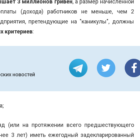
ышает 3 миллионов гривен
, а размер начисленной
платы (дохода) работников не меньше, чем 2
дприятия, претендующие на "каникулы", должны
х критериев
:
ских новостей
а;
яд (или на протяжении всего предшествующего
енее 3 лет) иметь ежегодный задекларированный