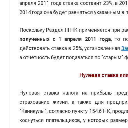
апреля 2011 года ставка составит 23%, в 2012
2014 года она будет равняться указанным в п
Поскольку Раздел III НК применяется при ра
полученных с 1 апреля 2011 года
, то п
действовать ставка в 25%, установленная
За
а отчетность будет подаваться по "старым" 
Нулевая ставка ил
Нулевая ставка налога на прибыль пред
страхование жизни, а также для предпри
"Каникулы", согласно пункту 154.6 НК, прод
коснуться плательщиков, у которых разме