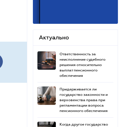
Актуально
Ответственность за
неисполнение судебного
решения относительно
выплат пенсионного
обеспечения
Придерживается ли
государство законности и
верховенства права при
регламентации вопроса
пенсионного обеспечения
Когда другое государство