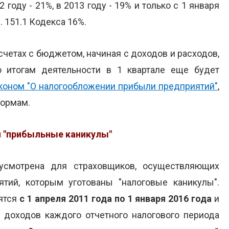
 году - 21%, в 2013 году - 19% и только с 1 января
. 151.1 Кодекса 16%.
счетах с бюджетом, начиная с доходов и расходов,
о итогам деятельности в 1 квартале еще будет
коном "О налогообложении прибыли предприятий"
,
формам.
и "прибыльные каникулы"
усмотрена для страховщиков, осуществляющих
ятий, которым уготованы "налоговые каникулы".
лятся
с 1 апреля 2011 года по 1 января 2016 года
и
р доходов каждого отчетного налогового периода