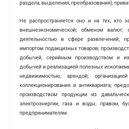
раздела, выделения, преобразования), прива
Не распространяется оно и на тех, кто з
внешнеэкономической; обменом валют; 
деятельностью в сфере развлечений; пр
импортом подакцизных товаров; производс
добычей, серийным производством и из
добычей и реализацией полезных ископаем
недвижимостью, арендой; организацией
коллекционирования и антиквариата; пред
производством продукции из давальчес
электроэнергии, газа и воды; правом, б
предпринимателям.