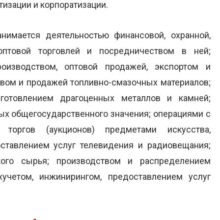
тизации и корпоратизации.
анимается деятельностью финансовой, охранной,
оптовой торговлей и посредничеством в ней;
оизводством, оптовой продажей, экспортом и
твом и продажей топливно-смазочных материалов;
готовлением драгоценных металлов и камней;
ых общегосударственного значения; операциями с
 торгов (аукционов) предметами искусства,
оставлением услуг телевидения и радиовещания;
кого сырья; производством и распределением
ухучетом, инжинирингом, предоставлением услуг