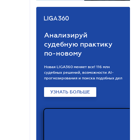
Анализируй
судебную практику
по-новому
Новая LIGA360 меняет все! 116 млн
судебных решений, возможности АІ-
прогнозирования и поиска подобных дел
УЗНАТЬ БОЛЬШЕ