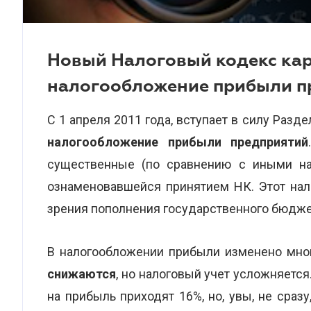
Новый Налоговый кодекс ка
налогообложение прибыли п
С 1 апреля 2011 года, вступает в силу Раздел
налогообложение прибыли предприятий
существенные (по сравнению с иными на
ознаменовавшейся принятием НК. Этот нал
зрения пополнения государственного бюджет
В налогообложении прибыли изменено мног
снижаются
, но налоговый учет усложняетс
на прибыль приходят 16%, но, увы, не сразу