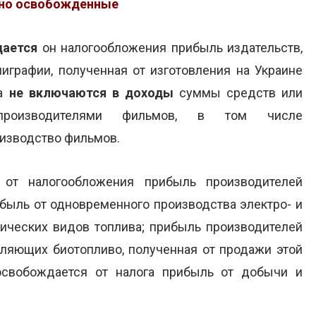
но освобожденные
ается
он налогообложения прибыль издательств,
лиграфии, полученная от изготовления на Украине
да
не включаются в доходы
суммы средств или
 производителями фильмов, в том числе
оизводство фильмов.
от налогообложения прибыль производителей
ибыль от одновременного производства электро- и
гических видов топлива; прибыль производителей
ебляющих биотопливо, полученная от продажи этой
освобождается от налога прибыль от добычи и