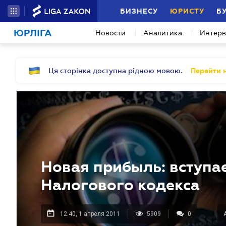
БИЗНЕСУ
ЮРИСТУ
Б
ЮРЛІГА
Новости
Аналитика
Интер
Ця сторінка доступна рідною мовою.
Перейти н
Новая прибыль: вступает
Налогового кодекса
12.40, 1 апреля 2011
5909
0