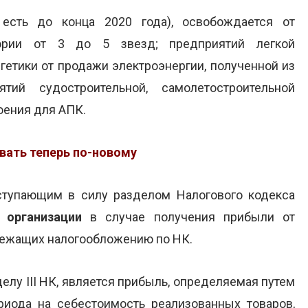
 есть до конца 2020 года), освобождается от
гории от 3 до 5 звезд; предприятий легкой
етики от продажи электроэнергии, полученной из
ятий судостроительной, самолетостроительной
ения для АПК.
ать теперь по-новому
ступающим в силу разделом Налогового кодекса
 организации
в случае получения прибыли от
лежащих налогообложению по НК.
делу III НК, является прибыль, определяемая путем
иода на себестоимость реализованных товаров,