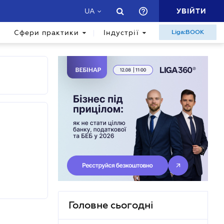
УВІЙТИ
UA
Сфери практики
Індустрії
Liga:BOOK
Головне сьогодні