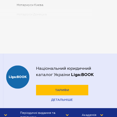
Нотариуси Києва
Нотаріуси Донецка
Нотаріуси Запоріжжя
Нотаріуси Одеси
Нотаріуси Полтави
Нотаріуси Харкова
Нотаріуси Херсона
Національний юридичний
Liga:BOOK
каталог України
ТАРИФИ
ДЕТАЛЬНІШЕ
Періодичні видання та
Академія