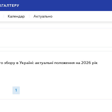
ХГАЛТЕРУ
Календар
Актуально
 збору в Україні: актуальні положення на 2026 рік
1