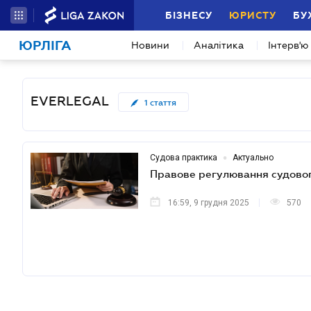
БІЗНЕСУ
ЮРИСТУ
БУ
ЮРЛІГА
Новини
Аналітика
Інтерв'ю
EVERLEGAL
1
стаття
•
Судова практика
Актуально
Правове регулювання судового
16:59, 9 грудня 2025
570