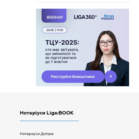
Нотаріуси Liga:BOOK
Нотариуси Дніпра