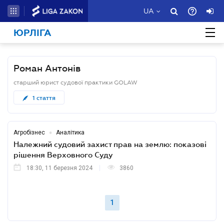
UA
ЮРЛІГА
Роман Антонів
старший юрист судової практики GOLAW
1
стаття
•
Агробізнес
Аналітика
Належний судовий захист прав на землю: показові
рішення Верховного Суду
18:30, 11 березня 2024
3860
1