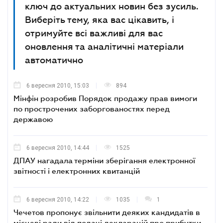
ключ до актуальних новин без зусиль.
Виберіть тему, яка вас цікавить, і
отримуйте всі важливі для вас
оновлення та аналітичні матеріали
автоматично
6 вересня 2010, 15:03
894
Мінфін розробив Порядок продажу прав вимоги
по прострочених заборгованостях перед
державою
6 вересня 2010, 14:44
1525
ДПАУ нагадала терміни зберігання електронної
звітності і електронних квитанцій
6 вересня 2010, 14:22
1035
1
Чечетов пропонує звільнити деяких кандидатів в
місцеві ради від подачі декларацій про прибутки