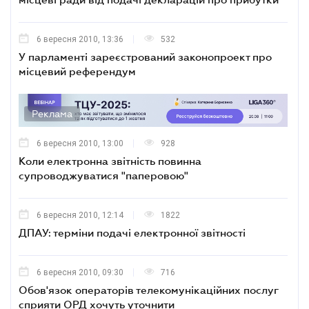
6 вересня 2010, 13:36
532
У парламенті зареєстрований законопроект про
місцевий референдум
Реклама
6 вересня 2010, 13:00
928
Коли електронна звітність повинна
супроводжуватися "паперовою"
6 вересня 2010, 12:14
1822
ДПАУ: терміни подачі електронної звітності
6 вересня 2010, 09:30
716
Обов'язок операторів телекомунікаційних послуг
сприяти ОРД хочуть уточнити