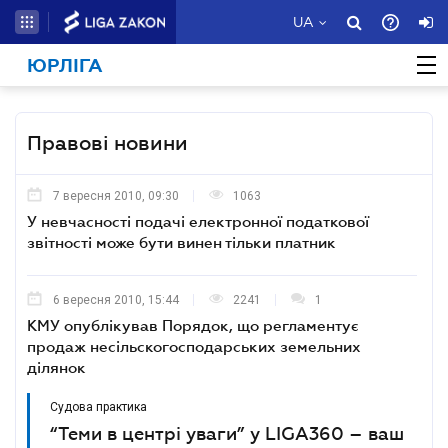
UA
ЮРЛІГА
Правові новини
7 вересня 2010, 09:30
1063
У невчасності подачі електронної податкової
звітності може бути винен тільки платник
6 вересня 2010, 15:44
2241
1
КМУ опублікував Порядок, що регламентує
продаж несільскогосподарських земельних
ділянок
Судова практика
“Теми в центрі уваги” у LIGA360 – ваш