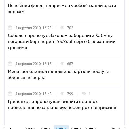
Пенсійний фонд: підприємець зобов'язаний здати
звіт сам
3 вересня 2010, 16:28
702
Соболев пропонує Законом заборонити Кабміну
погашати борг перед РосУкрЕнерго бюджетними
грошима
3 вересня 2010, 16:15
687
Минагрополитики підвищило вартість послуг зі
зберігання зерна
3 вересня 2010, 15:43
799
1
Гриценко запропонував змінити порядок
проведення позапланових перевірок підприємців