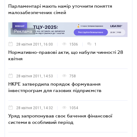
Парламентарі мають намір уточнити поняття
малозабезпечених сімей
Реклама
28 квітня 2011, 16:00
1506
1
Нормативно-правові акти, що набули чинності 28
квітня
28 квітня 2011, 14:53
758
НКРЕ затвердила порядок формування
інвестпрограм для газових підприємств
28 квітня 2011, 14:32
1054
Уряд запропонував своє бачення фінансової
системи в особливий період