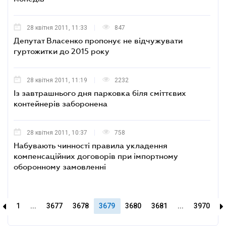
28 квітня 2011, 11:33
847
Депутат Власенко пропонує не відчужувати
гуртожитки до 2015 року
28 квітня 2011, 11:19
2232
Із завтрашнього дня парковка біля сміттєвих
контейнерів заборонена
28 квітня 2011, 10:37
758
Набувають чинності правила укладення
компенсаційних договорів при імпортному
оборонному замовленні
1
...
3677
3678
3679
3680
3681
...
3970