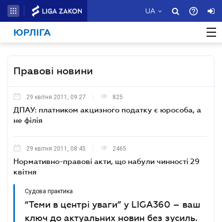
UA
ЮРЛІГА
Правові новини
29 квітня 2011, 09:27
825
ДПАУ: платником акцизного податку є юрособа, а
не філія
29 квітня 2011, 08:45
2465
Нормативно-правові акти, що набули чинності 29
квітня
Судова практика
“Теми в центрі уваги” у LIGA360 – ваш
ключ до актуальних новин без зусиль.