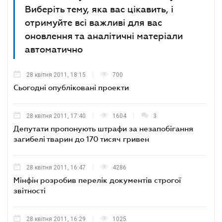
Виберіть тему, яка вас цікавить, і
отримуйте всі важливі для вас
оновлення та аналітичні матеріали
автоматично
28 квітня 2011, 18:15
700
Сьогодні опубліковані проекти
28 квітня 2011, 17:40
1604
3
Депутати пропонують штрафи за незапобігання
загибелі тварин до 170 тисяч гривен
28 квітня 2011, 16:47
4286
Мінфін розробив перелік документів строгої
звітності
28 квітня 2011, 16:29
1025