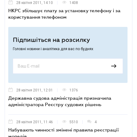
28 квітня 2011, 14:10
1408
НКРС збільшує плату за установку телефону і за
користування телефоном
Підпишіться на розсилку
Головні новини і аналітика для вас по буднях
28 квітня 2011, 12:01
1376
Державна судова адміністрація призначила
адміністратора Реєстру судових рішень
28 квітня 2011, 11:46
5510
4
Набувають чинності змінені правила реєстрації
мопедів